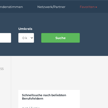
ndenstimmen
Netzwerk/Partner
Favoriten
Umkreis
 55
Schnellsuche nach beliebten
Berufsfeldern