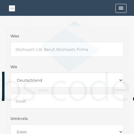
Was
Wo
Umkreis