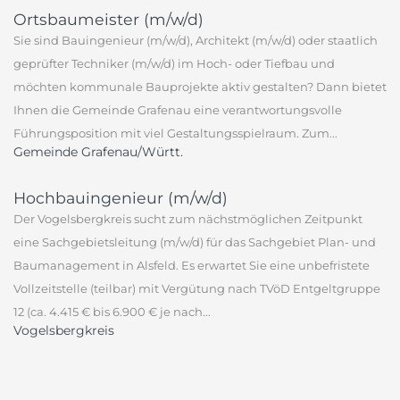
Ortsbaumeister (m/w/d)
Sie sind Bauingenieur (m/w/d), Architekt (m/w/d) oder staatlich
geprüfter Techniker (m/w/d) im Hoch- oder Tiefbau und
möchten kommunale Bauprojekte aktiv gestalten? Dann bietet
Ihnen die Gemeinde Grafenau eine verantwortungsvolle
Führungsposition mit viel Gestaltungsspielraum. Zum...
Gemeinde Grafenau/Württ.
Hochbauingenieur (m/w/d)
Der Vogelsbergkreis sucht zum nächstmöglichen Zeitpunkt
eine Sachgebietsleitung (m/w/d) für das Sachgebiet Plan- und
Baumanagement in Alsfeld. Es erwartet Sie eine unbefristete
Vollzeitstelle (teilbar) mit Vergütung nach TVöD Entgeltgruppe
12 (ca. 4.415 € bis 6.900 € je nach...
Vogelsbergkreis