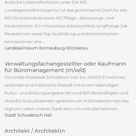
Ärztliche Leiterin/Ärztlicher Leiter Die NÖ
Landesgesundheitsagentur ist das gemeinsame Dach für alle
NÖ Klinikstandorte sowie NÖ Pflege-, Betreuungs- und
Förderzentren. Ein innovatives Arbeitsumfeld, langfristige Job-
Perspektiven sowie Top-Ausbildung und Karrierechancen
kennzeichnen alle...
Landesklinikum Korneuburg-Stockerau
Verwaltungsfachangestellter oder Kaufmann
für Büromanagement (m/w/d)
Die Große Kreisstadt Schwäbisch Hall (ca. 43.000 Einwohner)
verbindet eine historische Altstadt mit einem lebendigen
Kultur- und Bildungsangebot Mit rund 900 Beschäftigten und
etwa BO Auszubildenden gestalten wir in Schwäbisch Hall das
tägliche Leben unserer Stadt aktiv mit und übernehmen...
Stadt Schwäbisch Hall
Architekt / Architektin