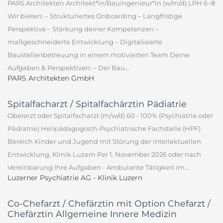
PARS Architekten Architekt*in/Bauingenieur*in (w/m/d) LPH 6–8
Wir bieten: – Strukturiertes Onboarding – Langfristige
Perspektive – Stärkung deiner Kompetenzen –
maßgeschneiderte Entwicklung – Digitalisierte
Baustellenbetreuung in einem motivierten Team Deine
Aufgaben & Perspektiven: – Der Bau...
PARS Architekten GmbH
Spitalfacharzt / Spitalfachärztin Pädiatrie
Oberarzt oder Spitalfacharzt (m/w/d) 60 - 100% (Psychiatrie oder
Pädiatrie) Heilpädagogisch-Psychiatrische Fachstelle (HPF)
Bereich Kinder und Jugend mit Störung der intellektuellen
Entwicklung, Klinik Luzern Per 1. November 2026 oder nach
Vereinbarung Ihre Aufgaben - Ambulante Tätigkeit im...
Luzerner Psychiatrie AG - Klinik Luzern
Co-Chefarzt / Chefärztin mit Option Chefarzt /
Chefärztin Allgemeine Innere Medizin