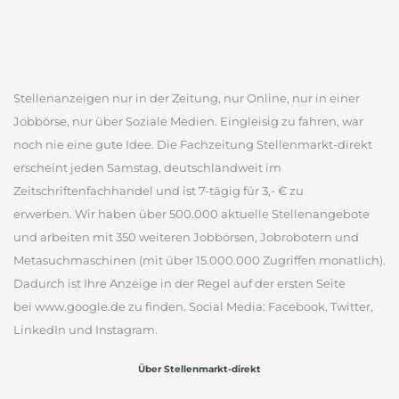
Stellenanzeigen nur in der Zeitung, nur Online, nur in einer
Jobbörse, nur über Soziale Medien. Eingleisig zu fahren, war
noch nie eine gute Idee. Die Fachzeitung Stellenmarkt-direkt
erscheint jeden Samstag, deutschlandweit im
Zeitschriftenfachhandel und ist 7-tägig für 3,- € zu
erwerben. Wir haben über 500.000 aktuelle Stellenangebote
und arbeiten mit 350 weiteren Jobbörsen, Jobrobotern und
Metasuchmaschinen (mit über 15.000.000 Zugriffen monatlich).
Dadurch ist Ihre Anzeige in der Regel auf der ersten Seite
bei www.google.de zu finden. Social Media: Facebook, Twitter,
LinkedIn und Instagram.
Über Stellenmarkt-direkt