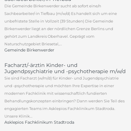
Die Gemeinde Birkenwerder sucht ab sofort eine/n
Sachbearbeiter/-in Tiefbau (m/w/d) Es handelt sich um eine
unbefristete Stelle in Vollzeit (39 Stunden) Die Gemeinde
Birkenwerder liegt an der nördlichen Grenze Berlins und
gehört zum Landkreis Oberhavel. Geprägt vom
Naturschutzgebiet Briesetal,...
Gemeinde Birkenwerder
Facharzt/-ärztin Kinder- und
Jugendpsychiatrie und -psychotherapie m/w/d
Sie sind Facharzt (w/m/d) für Kinder- und Jugendpsychiatrie
und -psychotherapie und möchten Ihre Expertise in einer
modernen Fachklinik mit wissenschaftlich fundierten
Behandlungskonzepten einbringen? Dann werden Sie Teil des
engagierten Teams im Asklepios Fachklinikum Stadtroda.
Unsere Klinik...
Asklepios Fachklinikum Stadtroda