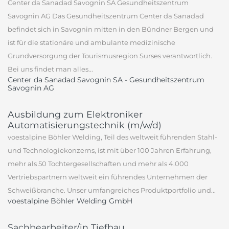
Center da Sanadad Savognin SA Gesundheitszentrum
Savognin AG Das Gesundheitszentrum Center da Sanadad
befindet sich in Savognin mitten in den Bündner Bergen und
ist für die stationäre und ambulante medizinische
Grundversorgung der Tourismusregion Surses verantwortlich.
Bei uns findet man alles...
Center da Sanadad Savognin SA - Gesundheitszentrum
Savognin AG
Ausbildung zum Elektroniker
Automatisierungstechnik (m/w/d)
voestalpine Böhler Welding, Teil des weltweit führenden Stahl-
und Technologiekonzerns, ist mit über 100 Jahren Erfahrung,
mehr als 50 Tochtergesellschaften und mehr als 4.000
Vertriebspartnern weltweit ein führendes Unternehmen der
Schweißbranche. Unser umfangreiches Produktportfolio und...
voestalpine Böhler Welding GmbH
Sachbearbeiter/in Tiefbau