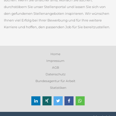
suchen. Wenn Sie unsicher sind, wonach Sie suchen,
durchstöbern Sie unser Stellenportal und lassen Sie sich von
den gefundenen Stellenangeboten inspirieren. Wir wünschen
Ihnen viel Erfolg bei Ihrer Bewerbung und für Ihre weitere
Karriere und hoffen, den passenden Job für Sie bereitzustellen.
Home
Impressum
AGB
Datenschutz
Bundesagentur für Arbeit
Statistiken