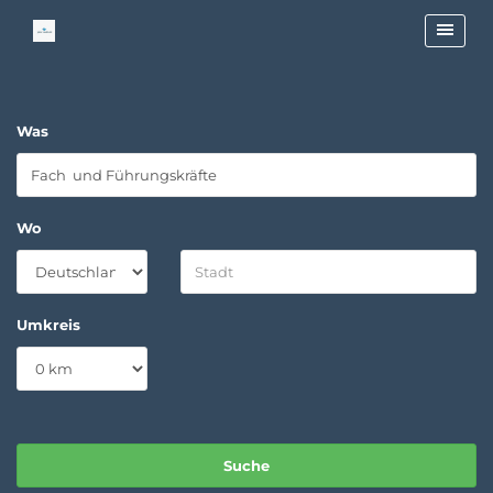
Was
Wo
Umkreis