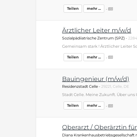
Teilen
mehr ...
-
Ärztlicher Leiter m/w/d
Sozialpädiiatrische Zentrum (SPZ)
-
2284
Teilen
mehr ...
-
Bauingenieur (m/w/d)
Residenzstadt Celle
-
29221, Celle, DE
Teilen
mehr ...
-
Oberarzt / Oberärztin f
Diana Krankenhausbetriebsgesellschaft 