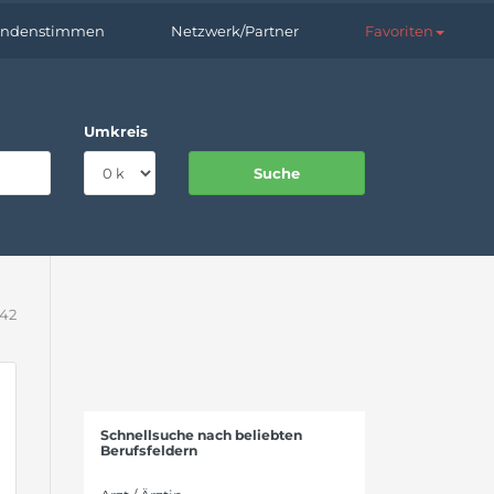
ndenstimmen
Netzwerk/Partner
Favoriten
Umkreis
242
Schnellsuche nach beliebten
Berufsfeldern