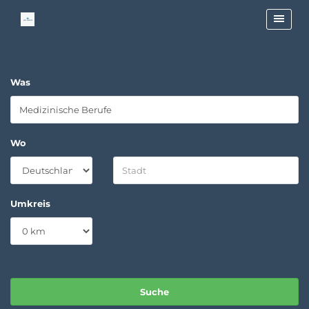
Was
Wo
Umkreis