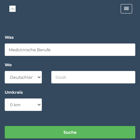
Was
Wo
Umkreis