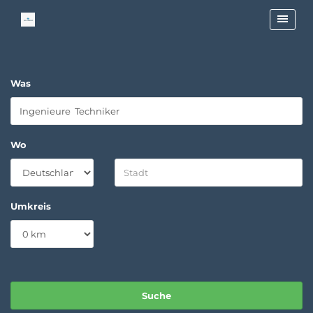
Was
Wo
Umkreis