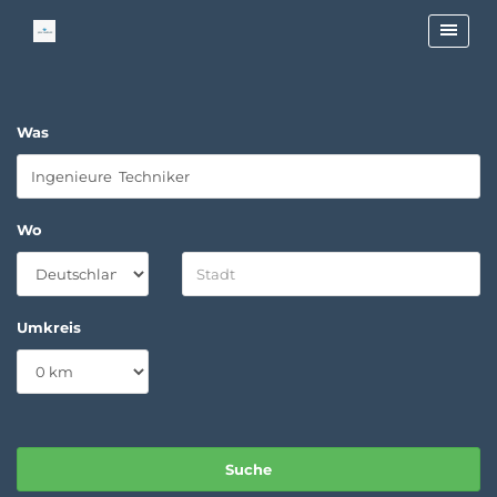
Was
Wo
Umkreis