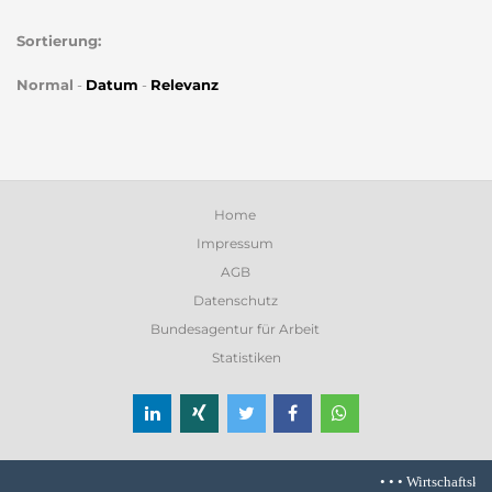
Sortierung:
Normal
-
Datum
-
Relevanz
Home
Impressum
AGB
Datenschutz
Bundesagentur für Arbeit
Statistiken
• • •
Wirtschaftskrise 