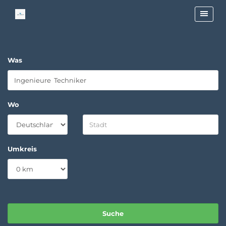
Was
Wo
Umkreis