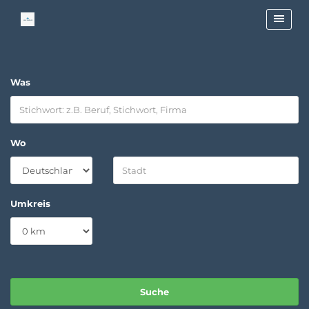
Was
Wo
Umkreis