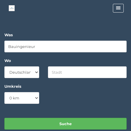
Was
Wo
Umkreis