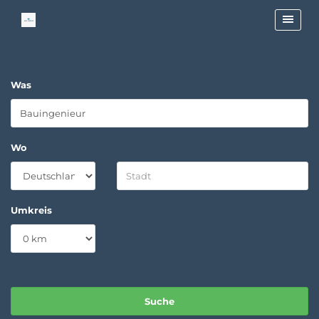
Was
Wo
Umkreis