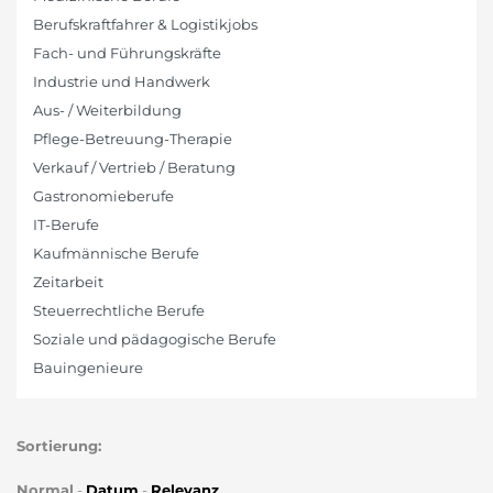
Berufskraftfahrer & Logistikjobs
Fach- und Führungskräfte
Industrie und Handwerk
Aus- / Weiterbildung
Pflege-Betreuung-Therapie
Verkauf / Vertrieb / Beratung
Gastronomieberufe
IT-Berufe
Kaufmännische Berufe
Zeitarbeit
Steuerrechtliche Berufe
Soziale und pädagogische Berufe
Bauingenieure
Sortierung:
Normal
-
Datum
-
Relevanz