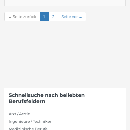
← Seite zurück
1
2
Seite vor →
Schnellsuche nach beliebten
Berufsfeldern
Arzt / Ärztin
Ingenieure / Techniker
Medizinische Berufe