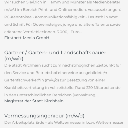
Wir suchen Sie/Dich in Hamm und Münster als Medienberater
m/w/d im Bereich Print- und Onlinemedien. Voraussetzungen: -
PC-Kenntnisse - Kommunikationsfähigkeit - Deutsch in Wort
und Schrift Für Quereinsteiger, junge und ältere Talente sowie
erfahrene Vertriebler:innen. 3.000,- Euro...
Firstnett Media GmbH
Gärtner / Garten- und Landschaftsbauer
(m/w/d)
Die Stadt Kirchhain sucht zum nächstmöglichen Zeitpunkt für
den Service und Betriebshof einen/eine ausgebildete/n
Gartenfachwerker/*in (m/w/d) zur Besetzung von einer
Krankheitsvertretung in Vollzeitstelle. Rund 220 Mitarbeitende
in den unterschiedlichen Bereichen (Verwaltung,...
Magistrat der Stadt Kirchhain
Vermessungsingenieur (m/w/d)
Der Arbeitsplatz Erde – als Weltvermesserin bzw. Weltvermesser