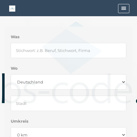
Was
Wo
Umkreis