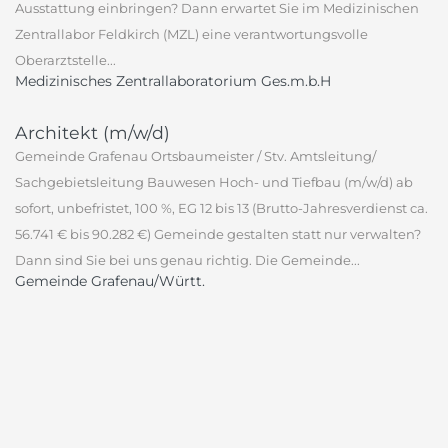
Ausstattung einbringen? Dann erwartet Sie im Medizinischen
Zentrallabor Feldkirch (MZL) eine verantwortungsvolle
Oberarztstelle...
Medizinisches Zentrallaboratorium Ges.m.b.H
Architekt (m/w/d)
Gemeinde Grafenau Ortsbaumeister / Stv. Amtsleitung/
Sachgebietsleitung Bauwesen Hoch- und Tiefbau (m/w/d) ab
sofort, unbefristet, 100 %, EG 12 bis 13 (Brutto-Jahresverdienst ca.
56.741 € bis 90.282 €) Gemeinde gestalten statt nur verwalten?
Dann sind Sie bei uns genau richtig. Die Gemeinde...
Gemeinde Grafenau/Württ.