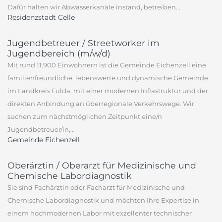
Dafür halten wir Abwasserkanäle instand, betreiben...
Residenzstadt Celle
Jugendbetreuer / Streetworker im
Jugendbereich (m/w/d)
Mit rund 11.900 Einwohnern ist die Gemeinde Eichenzell eine
familienfreundliche, lebenswerte und dynamische Gemeinde
im Landkreis Fulda, mit einer modernen Infrastruktur und der
direkten Anbindung an überregionale Verkehrswege. Wir
suchen zum nächstmöglichen Zeitpunkt eine/n
Jugendbetreuer/in,...
Gemeinde Eichenzell
Oberärztin / Oberarzt für Medizinische und
Chemische Labordiagnostik
Sie sind Fachärztin oder Facharzt für Medizinische und
Chemische Labordiagnostik und möchten Ihre Expertise in
einem hochmodernen Labor mit exzellenter technischer