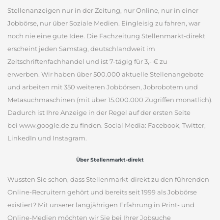
Stellenanzeigen nur in der Zeitung, nur Online, nur in einer
Jobbörse, nur über Soziale Medien. Eingleisig zu fahren, war
noch nie eine gute Idee. Die Fachzeitung Stellenmarkt-direkt
erscheint jeden Samstag, deutschlandweit im
Zeitschriftenfachhandel und ist 7-tägig für 3,- € zu
erwerben. Wir haben über 500.000 aktuelle Stellenangebote
und arbeiten mit 350 weiteren Jobbörsen, Jobrobotern und
Metasuchmaschinen (mit über 15.000.000 Zugriffen monatlich).
Dadurch ist Ihre Anzeige in der Regel auf der ersten Seite
bei www.google.de zu finden. Social Media: Facebook, Twitter,
LinkedIn und Instagram.
Über Stellenmarkt-direkt
Wussten Sie schon, dass Stellenmarkt-direkt zu den führenden
Online-Recruitern gehört und bereits seit 1999 als Jobbörse
existiert? Mit unserer langjährigen Erfahrung in Print- und
Online-Medien möchten wir Sie bei Ihrer Jobsuche