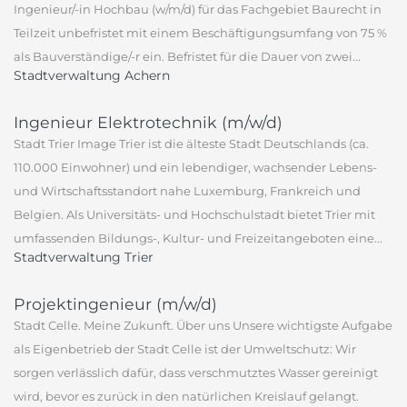
Ingenieur/-in Hochbau (w/m/d) für das Fachgebiet Baurecht in
Teilzeit unbefristet mit einem Beschäftigungsumfang von 75 %
als Bauverständige/-r ein. Befristet für die Dauer von zwei...
Stadtverwaltung Achern
Ingenieur Elektrotechnik (m/w/d)
Stadt Trier Image Trier ist die älteste Stadt Deutschlands (ca.
110.000 Einwohner) und ein lebendiger, wachsender Lebens-
und Wirtschaftsstandort nahe Luxemburg, Frankreich und
Belgien. Als Universitäts- und Hochschulstadt bietet Trier mit
umfassenden Bildungs-, Kultur- und Freizeitangeboten eine...
Stadtverwaltung Trier
Projektingenieur (m/w/d)
Stadt Celle. Meine Zukunft. Über uns Unsere wichtigste Aufgabe
als Eigenbetrieb der Stadt Celle ist der Umweltschutz: Wir
sorgen verlässlich dafür, dass verschmutztes Wasser gereinigt
wird, bevor es zurück in den natürlichen Kreislauf gelangt.