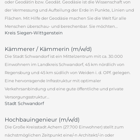
oder Geodätin bzw. Geodät. Geodäsie ist die Wissenschaft von
der Vermessung und Aufteilung der Erde in Punkte, Linien und
Flächen. Mit Hilfe der Geodäsie machen Sie die Welt für alle
Menschen überschau- und berechenbar. Sie möchten...
Kreis Siegen-Wittgenstein
Kämmerer / Kämmerin (m/w/d)
Die Stadt Schwandorf ist ein Mittelzentrum mit ca. 30.000
Einwohnern im Landkreis Schwandorf, 45 km nördlich von
Regensburg und 45 km südlich von Weiden i. d. OPf. gelegen.
Eine hervorragende Infrastruktur mit optimaler
Verkehrsanbindung und eine gute öffentliche und private
Versorgungsstruktur...
Stadt Schwandorf
Hochbauingenieur (m/w/d)
Die Große Kreisstadt Achern (27.700 Einwohner) stellt zum
nächstmöglichen Zeitpunkt eine/-n Architekt/-in oder