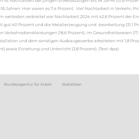
 ist Nachtarbeit bei jungen Erwerbstätigen bis 34 Jahre (10,6 Prozent
ab 55 Jahren: Hier waren es 7,4 Prozent. Viel Nachtarbeit in Verkehr,
m weitesten verbreitet war Nachtarbeit 2024 mit 42,6 Prozent der Erw
t gut 40 Prozent und die Metallerzeugung und -bearbeitung (31,1 Pro
n Verkehrsdienstleistungen (18,6 Prozent), im Gesundheitswesen (17,
nstallation und dem sonstigen Ausbaugewerbe arbeiteten mit 1,8 Pr
nt) sowie Erziehung und Unterricht (3,8 Prozent). (Text: dpa)
Bundesagentur für Arbeit
Statistiken