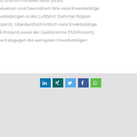
) und im mittleren Alter (35 bis
 Produktion und Gesundheit: Wie viele Erwerbstätige
erbstätigen in der Luftfahrt. Dahinter folgten
zent). Überdurchschnittlich viele Erwerbstätige
6 Prozent) sowie der Gastronomie (13,9 Prozent).
ozent dagegen die wenigsten Erwerbstätigen