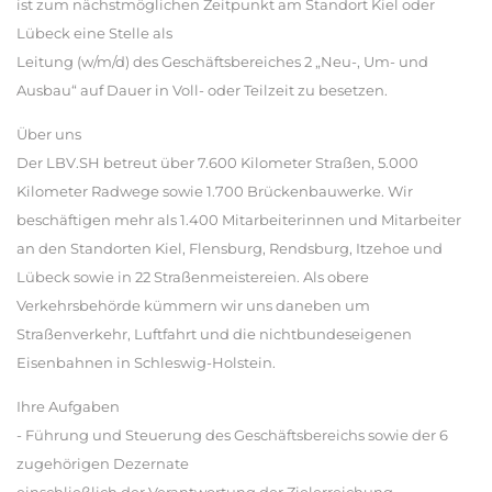
ist zum nächstmöglichen Zeitpunkt am Standort Kiel oder
Lübeck eine Stelle als
Leitung (w/m/d) des Geschäftsbereiches 2 „Neu-, Um- und
Ausbau“ auf Dauer in Voll- oder Teilzeit zu besetzen.
Über uns
Der LBV.SH betreut über 7.600 Kilometer Straßen, 5.000
Kilometer Radwege sowie 1.700 Brückenbauwerke. Wir
beschäftigen mehr als 1.400 Mitarbeiterinnen und Mitarbeiter
an den Standorten Kiel, Flensburg, Rendsburg, Itzehoe und
Lübeck sowie in 22 Straßenmeistereien. Als obere
Verkehrsbehörde kümmern wir uns daneben um
Straßenverkehr, Luftfahrt und die nichtbundeseigenen
Eisenbahnen in Schleswig-Holstein.
Ihre Aufgaben
- Führung und Steuerung des Geschäftsbereichs sowie der 6
zugehörigen Dezernate