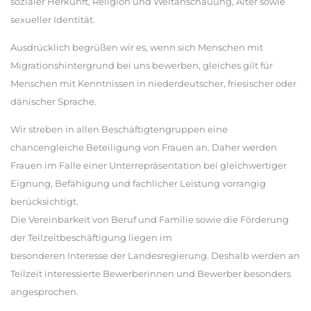
sozialer Herkunft, Religion und Weltanschauung, Alter sowie
sexueller Identität.
Ausdrücklich begrüßen wir es, wenn sich Menschen mit
Migrationshintergrund bei uns bewerben, gleiches gilt für
Menschen mit Kenntnissen in niederdeutscher, friesischer oder
dänischer Sprache.
Wir streben in allen Beschäftigtengruppen eine
chancengleiche Beteiligung von Frauen an. Daher werden
Frauen im Falle einer Unterrepräsentation bei gleichwertiger
Eignung, Befähigung und fachlicher Leistung vorrangig
berücksichtigt.
Die Vereinbarkeit von Beruf und Familie sowie die Förderung
der Teilzeitbeschäftigung liegen im
besonderen Interesse der Landesregierung. Deshalb werden an
Teilzeit interessierte Bewerberinnen und Bewerber besonders
angesprochen.