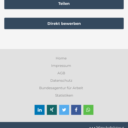
Teilen
Direkt bewerben
Home
Impressum
AGB
Datenschutz
Bundesagentur für Arbeit
Statistiken
• • •
Wirtschaftskrise stresst 