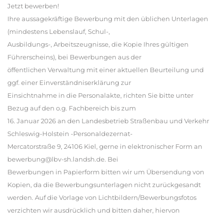
Jetzt bewerben!
Ihre aussagekräftige Bewerbung mit den üblichen Unterlagen
(mindestens Lebenslauf, Schul-,
Ausbildungs-, Arbeitszeugnisse, die Kopie Ihres gültigen
Führerscheins), bei Bewerbungen aus der
öffentlichen Verwaltung mit einer aktuellen Beurteilung und
ggf. einer Einverständniserklärung zur
Einsichtnahme in die Personalakte, richten Sie bitte unter
Bezug auf den o.g. Fachbereich bis zum
16. Januar 2026 an den Landesbetrieb Straßenbau und Verkehr
Schleswig-Holstein -Personaldezernat-
Mercatorstraße 9, 24106 Kiel, gerne in elektronischer Form an
bewerbung@lbv-sh.landsh.de. Bei
Bewerbungen in Papierform bitten wir um Übersendung von
Kopien, da die Bewerbungsunterlagen nicht zurückgesandt
werden. Auf die Vorlage von Lichtbildern/Bewerbungsfotos
verzichten wir ausdrücklich und bitten daher, hiervon