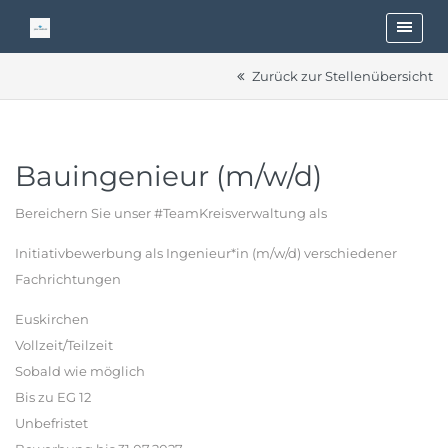
Zurück zur Stellenübersicht
Bauingenieur (m/w/d)
Bereichern Sie unser #TeamKreisverwaltung als
Initiativbewerbung als Ingenieur*in (m/w/d) verschiedener
Fachrichtungen
Euskirchen
Vollzeit/Teilzeit
Sobald wie möglich
Bis zu EG 12
Unbefristet