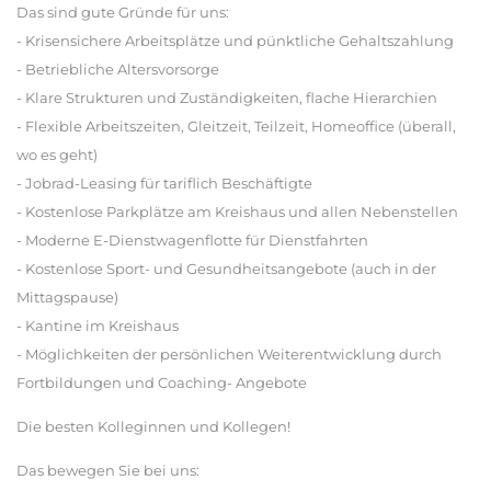
Das sind gute Gründe für uns:
- Krisensichere Arbeitsplätze und pünktliche Gehaltszahlung
- Betriebliche Altersvorsorge
- Klare Strukturen und Zuständigkeiten, flache Hierarchien
- Flexible Arbeitszeiten, Gleitzeit, Teilzeit, Homeoffice (überall,
wo es geht)
- Jobrad-Leasing für tariflich Beschäftigte
- Kostenlose Parkplätze am Kreishaus und allen Nebenstellen
- Moderne E-Dienstwagenflotte für Dienstfahrten
- Kostenlose Sport- und Gesundheitsangebote (auch in der
Mittagspause)
- Kantine im Kreishaus
- Möglichkeiten der persönlichen Weiterentwicklung durch
Fortbildungen und Coaching- Angebote
Die besten Kolleginnen und Kollegen!
Das bewegen Sie bei uns: