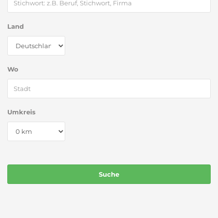
Land
Wo
Umkreis