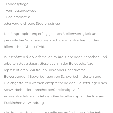
- Landespflege
- Vermessungswesen
- Geoinformatik
oder vergleichbare Studiengänge
Die Eingruppierung erfolgt je nach Stellenwertigkeit und
persönlicher Voraussetzung nach dem Tarifvertrag für den
öffentlichen Dienst (TVöD).
Wir schätzen die Vielfalt aller im Kreis lebender Menschen und
arbeiten stetig daran, diese auch in der Belegschaft zu
repräsentieren. Wir freuen uns daher über diverse
Bewerbungen! Bewerbungen von Schwerbehinderten und
Gleichgestellten werden entsprechend den Zielsetzungen des
Schwerbehindertenrechts berücksichtigt. Auf das
Auswahlverfahren findet der Gleichstellungsplan des Kreises
Euskirchen Anwendung.
Sie sind unsicher, ob diese Stelle etwas für Sie ist? Oder haben