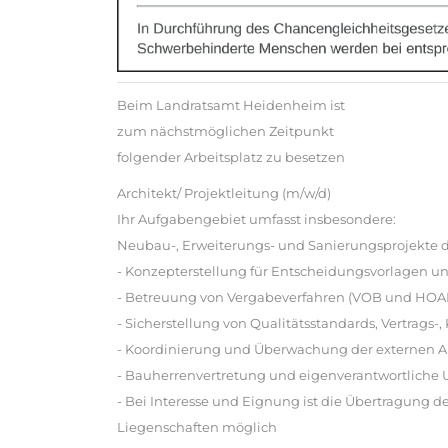
Beim Landratsamt Heidenheim ist
zum nächstmöglichen Zeitpunkt
folgender Arbeitsplatz zu besetzen
Architekt/ Projektleitung (m/w/d)
Ihr Aufgabengebiet umfasst insbesondere:
Neubau-, Erweiterungs- und Sanierungsprojekte d
- Konzepterstellung für Entscheidungsvorlagen unt
- Betreuung von Vergabeverfahren (VOB und HOAI
- Sicherstellung von Qualitätsstandards, Vertrag
- Koordinierung und Überwachung der externen Ar
- Bauherrenvertretung und eigenverantwortli
- Bei Interesse und Eignung ist die Übertragung de
Liegenschaften möglich