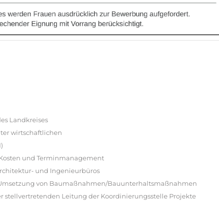
es Landkreises
er wirtschaftlichen
)
s-, Kosten und Terminmanagement
chitektur- und Ingenieurbüros
che Umsetzung von Baumaßnahmen/Bauunterhaltsmaßnahmen
r stellvertretenden Leitung der Koordinierungsstelle Projekte