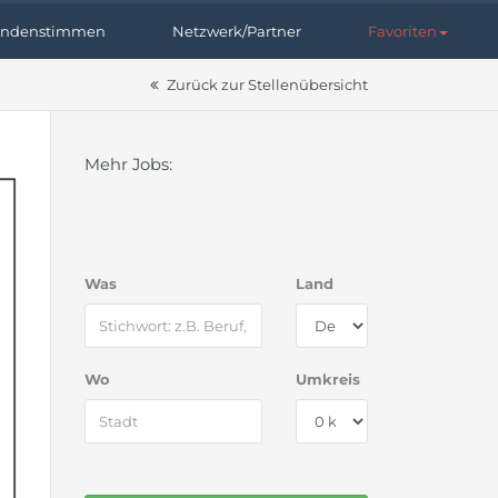
ndenstimmen
Netzwerk/Partner
Favoriten
Zurück zur Stellenübersicht
Mehr Jobs:
Was
Land
Wo
Umkreis