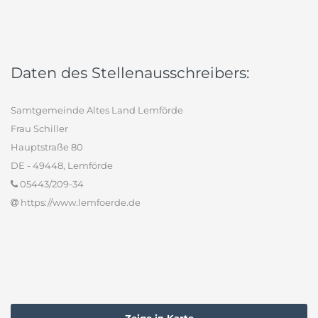
Daten des Stellenausschreibers:
Samtgemeinde Altes Land Lemförde
Frau Schiller
Hauptstraße 80
DE - 49448, Lemförde
05443/209-34
https://www.lemfoerde.de
Zeige in Karte