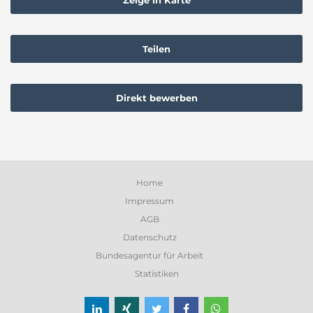
Teilen
Direkt bewerben
Home
Impressum
AGB
Datenschutz
Bundesagentur für Arbeit
Statistiken