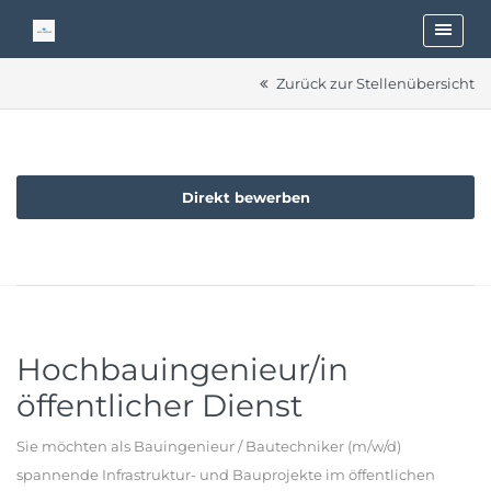
Zurück zur Stellenübersicht
Direkt bewerben
Hochbauingenieur/in
öffentlicher Dienst
Sie möchten als Bauingenieur / Bautechniker (m/w/d)
spannende Infrastruktur- und Bauprojekte im öffentlichen