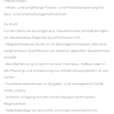
Öffentlichkeit
- Mittel- und langfristige Finanz- und Prioritätenplanung für
Bau- und Unterhaltungsmaßnahmen
Ihr Profil
Für die Stelle als Bauingenieur / Bautechniker (m/w/d) bringen
Sie idealerweise folgende Qualifikationen mit:
- Abgeschlossenes Studium im Bauingenieurwesen oder eine
vergleichbare Qualifikation als staatlich geprüfter Bautechniker
(m/w/d)
- Berufserfahrung im kommunalen Hochbau, Tiefbau oder in
der Planung und Umsetzung von Infrastrukturprojekten ist von
Vorteil
- Fundierte Kenntnisse im Vergabe- und Vertragsrecht (VOB,
HOAI, UVgO)
- Sicherer Umgang mit den einschlägigen technischen
Regelwerken
- Selbstständige, strukturierte und eigenverantwortliche