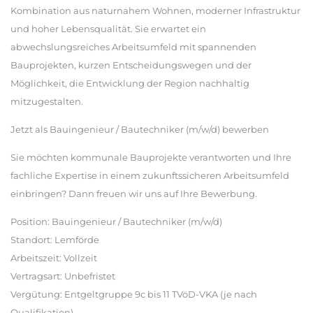
Kombination aus naturnahem Wohnen, moderner Infrastruktur
und hoher Lebensqualität. Sie erwartet ein
abwechslungsreiches Arbeitsumfeld mit spannenden
Bauprojekten, kurzen Entscheidungswegen und der
Möglichkeit, die Entwicklung der Region nachhaltig
mitzugestalten.
Jetzt als Bauingenieur / Bautechniker (m/w/d) bewerben
Sie möchten kommunale Bauprojekte verantworten und Ihre
fachliche Expertise in einem zukunftssicheren Arbeitsumfeld
einbringen? Dann freuen wir uns auf Ihre Bewerbung.
Position: Bauingenieur / Bautechniker (m/w/d)
Standort: Lemförde
Arbeitszeit: Vollzeit
Vertragsart: Unbefristet
Vergütung: Entgeltgruppe 9c bis 11 TVöD-VKA (je nach
Qualifikation)