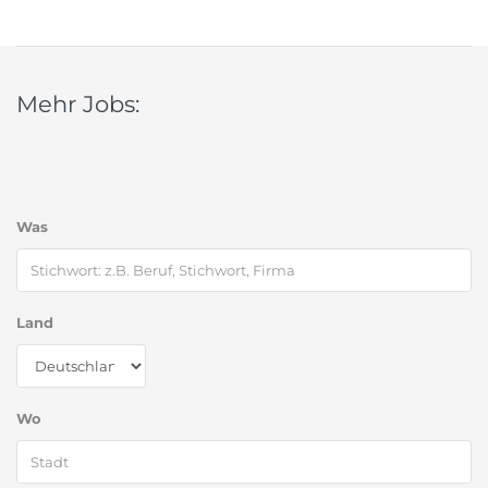
Mehr Jobs:
Was
Land
Wo