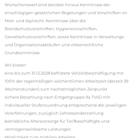
Wünschenswert sind darüber hinaus Kenntnisse der
einschlägigen gesetzlichen Regelungen und Vorschriften im
Miet- und Asylrecht. Kenntnisse über die
Brandschutzvorschriften, Hygienevorschriften,
Gewaltschutzvorschriften, sowie Kenntnisse in Verwaltungs-
und Organisationsabläufen und völkerrechtliche
Grundkenntnisse
Wir bieten:
eine bis zum 31.12.2028 befristete Vollzeitbeschäftigung mit
100% der regelmäßigen wöchentlichen Arbeitszeit (derzeit 39
Wochenstunden) zum nächstmöglichen Zeitpunkt
sichere Bezahlung nach Entgeltgruppe 9a TVöD mit
individueller Stufenzuordnung entsprechend der jeweiligen
Vorerfahrungen, zuzüglich Jahressonderzahlung
betriebliche Altersvorsorge für Tarifbeschäftigte und
vermögenswirksame Leistungen
Möglichkeit zum mobilen Arbeiten