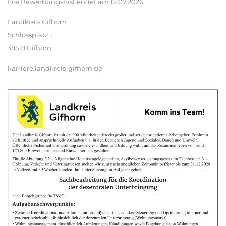
Die Bewerbungsfrist endet am 12.07.2026.
Landkreis Gifhorn
Schlossplatz 1
38518 Gifhorn
karriere.landkreis-gifhorn.de