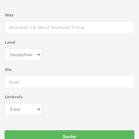
Was
Land
Wo
Umkreis