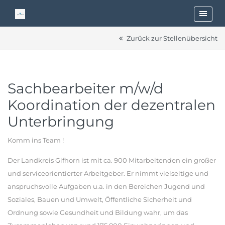
Zurück zur Stellenübersicht
Sachbearbeiter m/w/d
Koordination der dezentralen
Unterbringung
Komm ins Team !
Der Landkreis Gifhorn ist mit ca. 900 Mitarbeitenden ein großer
und serviceorientierter Arbeitgeber. Er nimmt vielseitige und
anspruchsvolle Aufgaben u.a. in den Bereichen Jugend und
Soziales, Bauen und Umwelt, Öffentliche Sicherheit und
Ordnung sowie Gesundheit und Bildung wahr, um das