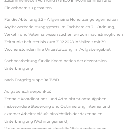
Zusammenleben von rund 175.800 Einwohnerinnen und
Einwohnern zu gestalten.
Für die Abteilung 3.2 – Allgemeine Hoheitsangelegenheiten,
Asylbewerberleistungsgesetz im Fachbereich 3 – Ordnung,
Verkehr und Veterinärwesen suchen wir zum nächstmöglichen
Zeitpunkt befristet bis zum 31.12.2028 in Vollzeit mit 39
Wochenstunden Ihre Unterstützung im Aufgabengebiet
Sachbearbeitung für die Koordination der dezentralen
Unterbringung
nach Entgeltgruppe 9a TVöD.
Aufgabenschwerpunkte:
Zentrale Koordinations- und Administrationsaufgaben
insbesondere Steuerung und Optimierung interner und
externer Arbeitsabläufe hinsichtlich der dezentralen
Unterbringung (Wohnungsmarkt)
Wohnungsmanagement einschließlich Anmietungen,