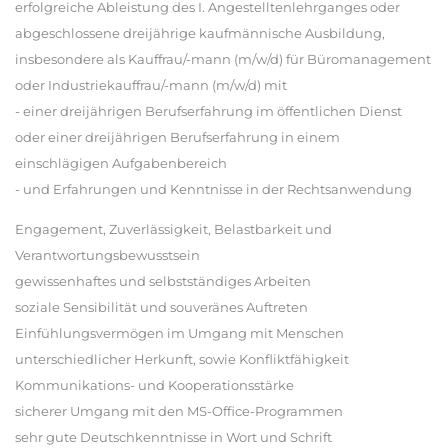
erfolgreiche Ableistung des I. Angestelltenlehrganges oder
abgeschlossene dreijährige kaufmännische Ausbildung,
insbesondere als Kauffrau/-mann (m/w/d) für Büromanagement
oder Industriekauffrau/-mann (m/w/d) mit
- einer dreijährigen Berufserfahrung im öffentlichen Dienst
oder einer dreijährigen Berufserfahrung in einem
einschlägigen Aufgabenbereich
- und Erfahrungen und Kenntnisse in der Rechtsanwendung
Engagement, Zuverlässigkeit, Belastbarkeit und
Verantwortungsbewusstsein
gewissenhaftes und selbstständiges Arbeiten
soziale Sensibilität und souveränes Auftreten
Einfühlungsvermögen im Umgang mit Menschen
unterschiedlicher Herkunft, sowie Konfliktfähigkeit
Kommunikations- und Kooperationsstärke
sicherer Umgang mit den MS-Office-Programmen
sehr gute Deutschkenntnisse in Wort und Schrift