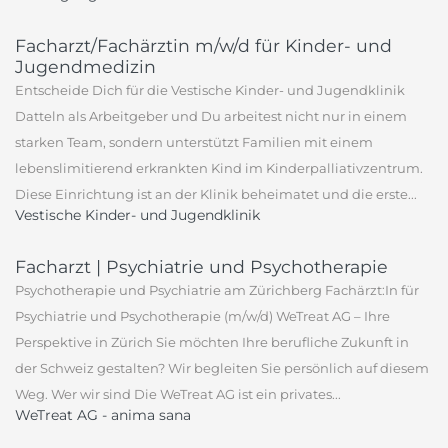
Facharzt/Fachärztin m/w/d für Kinder- und
Jugendmedizin
Entscheide Dich für die Vestische Kinder- und Jugendklinik
Datteln als Arbeitgeber und Du arbeitest nicht nur in einem
starken Team, sondern unterstützt Familien mit einem
lebenslimitierend erkrankten Kind im Kinderpalliativzentrum.
Diese Einrichtung ist an der Klinik beheimatet und die erste...
Vestische Kinder- und Jugendklinik
Facharzt | Psychiatrie und Psychotherapie
Psychotherapie und Psychiatrie am Zürichberg Fachärzt:In für
Psychiatrie und Psychotherapie (m/w/d) WeTreat AG – Ihre
Perspektive in Zürich Sie möchten Ihre berufliche Zukunft in
der Schweiz gestalten? Wir begleiten Sie persönlich auf diesem
Weg. Wer wir sind Die WeTreat AG ist ein privates...
WeTreat AG - anima sana