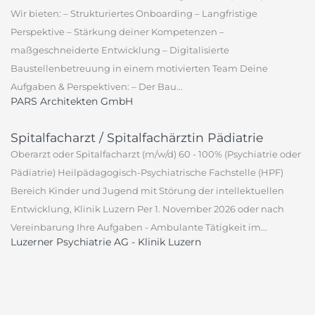
Wir bieten: – Strukturiertes Onboarding – Langfristige
Perspektive – Stärkung deiner Kompetenzen –
maßgeschneiderte Entwicklung – Digitalisierte
Baustellenbetreuung in einem motivierten Team Deine
Aufgaben & Perspektiven: – Der Bau...
PARS Architekten GmbH
Spitalfacharzt / Spitalfachärztin Pädiatrie
Oberarzt oder Spitalfacharzt (m/w/d) 60 - 100% (Psychiatrie oder
Pädiatrie) Heilpädagogisch-Psychiatrische Fachstelle (HPF)
Bereich Kinder und Jugend mit Störung der intellektuellen
Entwicklung, Klinik Luzern Per 1. November 2026 oder nach
Vereinbarung Ihre Aufgaben - Ambulante Tätigkeit im...
Luzerner Psychiatrie AG - Klinik Luzern