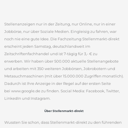
Stellenanzeigen nur in der Zeitung, nur Online, nur in einer
Jobbörse, nur über Soziale Medien. Eingleisig zu fahren, war
noch nie eine gute Idee. Die Fachzeitung Stellenmarkt-direkt
erscheint jeden Samstag, deutschlandweit im
Zeitschriftenfachhandel und ist 7-tägig für 3,- € zu
erwerben. Wir haben über 500.000 aktuelle Stellenangebote
und arbeiten mit 350 weiteren Jobbörsen, Jobrobotern und
Metasuchmaschinen (mit über 15.000.000 Zugriffen monatlich).
Dadurch ist Ihre Anzeige in der Regel auf der ersten Seite
bei www.google.de zu finden. Social Media: Facebook, Twitter,
LinkedIn und Instagram.
Über Stellenmarkt-direkt
Wussten Sie schon, dass Stellenmarkt-direkt zu den führenden