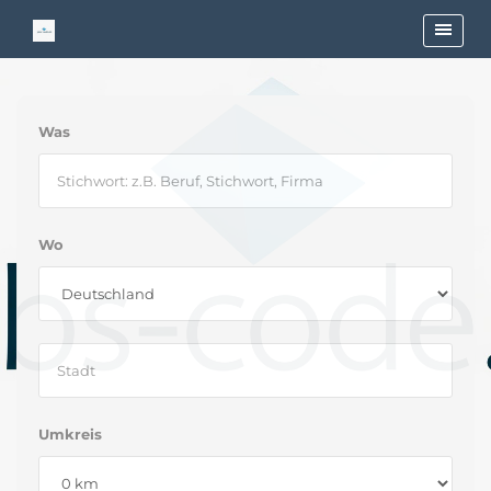
Was
Wo
Umkreis