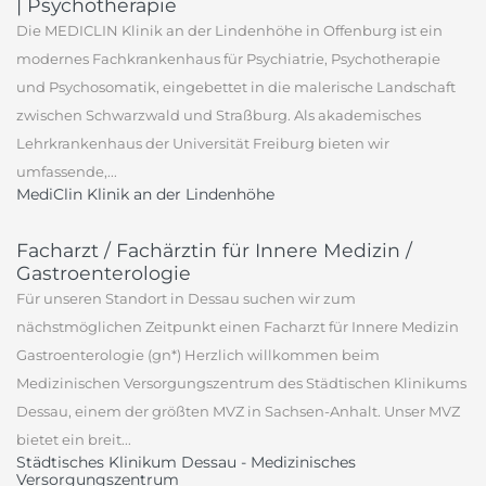
| Psychotherapie
Die MEDICLIN Klinik an der Lindenhöhe in Offenburg ist ein
modernes Fachkrankenhaus für Psychiatrie, Psychotherapie
und Psychosomatik, eingebettet in die malerische Landschaft
zwischen Schwarzwald und Straßburg. Als akademisches
Lehrkrankenhaus der Universität Freiburg bieten wir
umfassende,...
MediClin Klinik an der Lindenhöhe
Facharzt / Fachärztin für Innere Medizin /
Gastroenterologie
Für unseren Standort in Dessau suchen wir zum
nächstmöglichen Zeitpunkt einen Facharzt für Innere Medizin
Gastroenterologie (gn*) Herzlich willkommen beim
Medizinischen Versorgungszentrum des Städtischen Klinikums
Dessau, einem der größten MVZ in Sachsen-Anhalt. Unser MVZ
bietet ein breit...
Städtisches Klinikum Dessau - Medizinisches
Versorgungszentrum