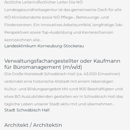
Ärztliche Leiterin/Ärztlicher Leiter Die NÖ
Landesgesundheitsagentur ist das gemeinsame Dach für alle
NÖ Klinikstandorte sowie NÖ Pflege-, Betreuungs- und
Förderzentren. Ein innovatives Arbeitsumfeld, langfristige Job-
Perspektiven sowie Top-Ausbildung und Karrierechancen
kennzeichnen alle...
Landesklinikum Korneuburg-Stockerau
Verwaltungsfachangestellter oder Kaufmann
für Büromanagement (m/w/d)
Die Große Kreisstadt Schwäbisch Hall (ca. 43.000 Einwohner)
verbindet eine historische Altstadt mit einem lebendigen
Kultur- und Bildungsangebot Mit rund 900 Beschäftigten und
etwa BO Auszubildenden gestalten wir in Schwäbisch Hall das
tägliche Leben unserer Stadt aktiv mit und übernehmen...
Stadt Schwäbisch Hall
Architekt / Architektin