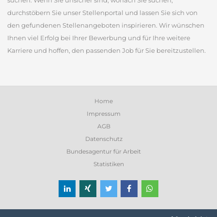
suchen. Wenn Sie unsicher sind, wonach Sie suchen,
durchstöbern Sie unser Stellenportal und lassen Sie sich von
den gefundenen Stellenangeboten inspirieren. Wir wünschen
Ihnen viel Erfolg bei Ihrer Bewerbung und für Ihre weitere
Karriere und hoffen, den passenden Job für Sie bereitzustellen.
Home
Impressum
AGB
Datenschutz
Bundesagentur für Arbeit
Statistiken