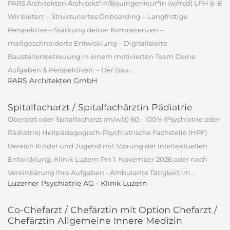
PARS Architekten Architekt*in/Bauingenieur*in (w/m/d) LPH 6–8
Wir bieten: – Strukturiertes Onboarding – Langfristige
Perspektive – Stärkung deiner Kompetenzen –
maßgeschneiderte Entwicklung – Digitalisierte
Baustellenbetreuung in einem motivierten Team Deine
Aufgaben & Perspektiven: – Der Bau...
PARS Architekten GmbH
Spitalfacharzt / Spitalfachärztin Pädiatrie
Oberarzt oder Spitalfacharzt (m/w/d) 60 - 100% (Psychiatrie oder
Pädiatrie) Heilpädagogisch-Psychiatrische Fachstelle (HPF)
Bereich Kinder und Jugend mit Störung der intellektuellen
Entwicklung, Klinik Luzern Per 1. November 2026 oder nach
Vereinbarung Ihre Aufgaben - Ambulante Tätigkeit im...
Luzerner Psychiatrie AG - Klinik Luzern
Co-Chefarzt / Chefärztin mit Option Chefarzt /
Chefärztin Allgemeine Innere Medizin