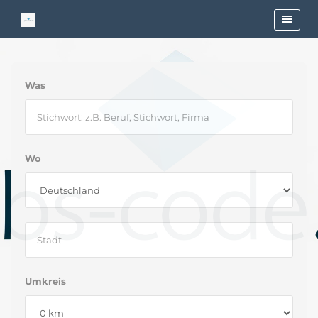
Was
Wo
Umkreis