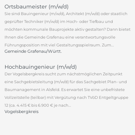
Ortsbaumeister (m/w/d)
Sie sind Bauingenieur (m/w/d), Architekt (m/w/d) oder staatlich
geprüfter Techniker (m/w/d) im Hoch- oder Tiefbau und
möchten kommunale Bauprojekte aktiv gestalten? Dann bietet
Ihnen die Gemeinde Grafenau eine verantwortungsvolle
Führungsposition mit viel Gestaltungsspielraum. Zum...
Gemeinde Grafenau/Württ.
Hochbauingenieur (m/w/d)
Der Vogelsbergkreis sucht zum nächstmöglichen Zeitpunkt
eine Sachgebietsleitung (m/w/d) für das Sachgebiet Plan- und
Baumanagement in Alsfeld. Es erwartet Sie eine unbefristete
Vollzeitstelle (teilbar) mit Vergütung nach TVöD Entgeltgruppe
12 (ca. 4.415 € bis 6.900 € je nach...
Vogelsbergkreis