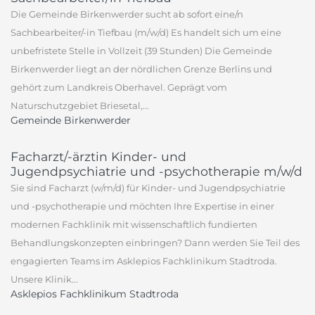
Die Gemeinde Birkenwerder sucht ab sofort eine/n
Sachbearbeiter/-in Tiefbau (m/w/d) Es handelt sich um eine
unbefristete Stelle in Vollzeit (39 Stunden) Die Gemeinde
Birkenwerder liegt an der nördlichen Grenze Berlins und
gehört zum Landkreis Oberhavel. Geprägt vom
Naturschutzgebiet Briesetal,...
Gemeinde Birkenwerder
Facharzt/-ärztin Kinder- und
Jugendpsychiatrie und -psychotherapie m/w/d
Sie sind Facharzt (w/m/d) für Kinder- und Jugendpsychiatrie
und -psychotherapie und möchten Ihre Expertise in einer
modernen Fachklinik mit wissenschaftlich fundierten
Behandlungskonzepten einbringen? Dann werden Sie Teil des
engagierten Teams im Asklepios Fachklinikum Stadtroda.
Unsere Klinik...
Asklepios Fachklinikum Stadtroda