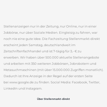
Stellenanzeigen nur in der Zeitung, nur Online, nur in einer
Jobbörse, nur über Soziale Medien. Eingleisig zu fahren, war
noch nie eine gute Idee. Die Fachzeitung Stellenmarkt-direkt
erscheint jeden Samstag, deutschlandweit im
Zeitschriftenfachhandel und ist 7-tägig für 3,- € zu
erwerben. Wir haben über 500.000 aktuelle Stellenangebote
und arbeiten mit 350 weiteren Jobbörsen, Jobrobotern und
Metasuchmaschinen (mit über 15.000.000 Zugriffen monatlich).
Dadurch ist Ihre Anzeige in der Regel auf der ersten Seite
bei www.google.de zu finden. Social Media: Facebook, Twitter,
LinkedIn und Instagram.
Über Stellenmarkt-direkt