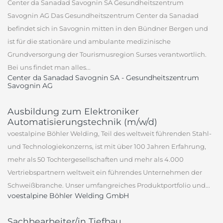
Center da Sanadad Savognin SA Gesundheitszentrum
Savognin AG Das Gesundheitszentrum Center da Sanadad
befindet sich in Savognin mitten in den Bündner Bergen und
ist für die stationäre und ambulante medizinische
Grundversorgung der Tourismusregion Surses verantwortlich.
Bei uns findet man alles...
Center da Sanadad Savognin SA - Gesundheitszentrum
Savognin AG
Ausbildung zum Elektroniker
Automatisierungstechnik (m/w/d)
voestalpine Böhler Welding, Teil des weltweit führenden Stahl-
und Technologiekonzerns, ist mit über 100 Jahren Erfahrung,
mehr als 50 Tochtergesellschaften und mehr als 4.000
Vertriebspartnern weltweit ein führendes Unternehmen der
Schweißbranche. Unser umfangreiches Produktportfolio und...
voestalpine Böhler Welding GmbH
Sachbearbeiter/in Tiefbau