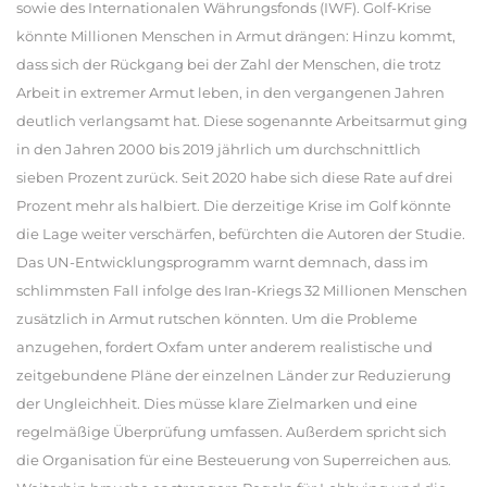
sowie des Internationalen Währungsfonds (IWF). Golf-Krise
könnte Millionen Menschen in Armut drängen: Hinzu kommt,
dass sich der Rückgang bei der Zahl der Menschen, die trotz
Arbeit in extremer Armut leben, in den vergangenen Jahren
deutlich verlangsamt hat. Diese sogenannte Arbeitsarmut ging
in den Jahren 2000 bis 2019 jährlich um durchschnittlich
sieben Prozent zurück. Seit 2020 habe sich diese Rate auf drei
Prozent mehr als halbiert. Die derzeitige Krise im Golf könnte
die Lage weiter verschärfen, befürchten die Autoren der Studie.
Das UN-Entwicklungsprogramm warnt demnach, dass im
schlimmsten Fall infolge des Iran-Kriegs 32 Millionen Menschen
zusätzlich in Armut rutschen könnten. Um die Probleme
anzugehen, fordert Oxfam unter anderem realistische und
zeitgebundene Pläne der einzelnen Länder zur Reduzierung
der Ungleichheit. Dies müsse klare Zielmarken und eine
regelmäßige Überprüfung umfassen. Außerdem spricht sich
die Organisation für eine Besteuerung von Superreichen aus.