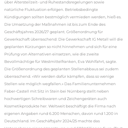
über Altersteilzeit- und Ruhestandsregelungen sowie
natürliche Fluktuation erfolgen. Betriebsbedingte
Kündigungen sollten bestmöglich vermieden werden, hieß es.
Die Umsetzung der Maßnahmen ist bis zum Ende des
Geschäftsjahres 2026/27 geplant. Größenordnung für
Gewerkschaft überraschend: Die Gewerkschaft IG Metall will die
geplanten Kürzungen so nicht hinnehmen und sich für eine
Prüfung von Alternativen einsetzen, wie die zweite
Bevollmächtige für Westmittelfranken, Eva Wohlfahrt, sagte.
Die Größenordnung des geplanten Stellenabbaus sei zudem
überraschend. «Wir werden dafür kämpfen, dass so wenige
Stellen wie möglich wegfallen.» Das Familienunternehmen
Faber-Castell mit Sitz in Stein bei Nürnberg stellt neben
hochwertigen Schreibwaren und Zeichengeräten auch
Kosmetikprodukte her. Weltweit beschäftigt die Firma nach
eigenen Angaben rund 6.200 Menschen, davon rund 1.200 in
Deutschland. Im Geschäftsjahr 2024/25 machte das