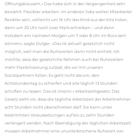
Öffnungsklauseln.» Das habe sich in der Vergangenheit sehr
bewährt. Flexibler arbeiten: «In anderen Jobs wollen Mitarbeiter
flexibler sein, vielleicht um 16 Uhr das Kind aus der Kita holen,
dann um 20 Uhr noch zwei Mails schreiben – und dann
trotzdem am nächsten Morgen um 7 oder 8 Uhr im Büro sein
können», sagte Dulger. «Das ist aktuell gesetzlich nicht
möglich, weil man die Ruhezeiten dann nicht einhält. Ich
möchte, dass der gesetzliche Rahmen auch bei Ruhezeiten
mehr Flexibilisierung zulässt, die wir mit unseren
Sozialpartnern füllen. Es geht nicht darum, den
Achtstundentag zu schleifen und alle täglich 13 Stunden
schuften zu lassen. Das ist Unsinn.» Arbeitszeitgesetz: Das
Gesetz sieht vor, dass die tägliche Arbeitszeit der Arbeitnehmer
acht Stunden nicht überschreiten darf. Sie kann unter
bestimmten Voraussetzungen auf bis zu zehn Stunden
verlängert werden. Nach Beendigung der täglichen Arbeitszeit
müssen Arbeitnehmer eine ununterbrochene Ruhezeit von