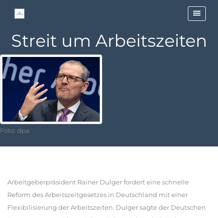
Streit um Arbeitszeiten
Foto: dpa
Arbeitgeberpräsident Rainer Dulger fordert eine schnelle
Reform des Arbeitszeitgesetzes in Deutschland mit einer
Flexibilisierung der Arbeitszeiten. Dulger sagte der Deutschen