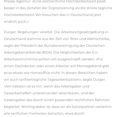
Presse-Agentur: «Eine wöchentliche Höchstarbeitszeit passt
besser in das Zeitalter der Digitalisierung als die strikte tägliche
Höchstarbeitszeit. Wir brauchen das in Deutschland jetzt
endlich auch.»
Dulger: Regelungen veraltet. Die Arbeitszeitgesetzgebung in
Deutschland stamme aus der Zeit von Telex und Wählscheibe,
sagte der Präsident der Bundesvereinigung der Deutschen
Arbeitgeberverbände (BDA). Die Möglichkeiten der EU-
Arbeitszeitrichtlinie sollten voll ausgeschöpft werden. «Für
einen Dachdecker oder einen Arbeiter am Montageband gibt
es so etwas wie Homeoffice nicht. In diesen Bereichen haben
wir auch tarifvertragliche Tagesarbeitszeiten», sagte Dulger.
«Am liebsten ist es mir, wenn das Arbeitgeber und
Gewerkschaften untereinander vereinbaren, und der
Gesetzgeber das durch einen passenden rechtlichen Rahmen
begleitet. Wichtig dabei ist, dass wir als Sozialpartner weiterhin
alle tariflichen Freiheiten behalten, etwa durch