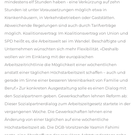
mindestens elf Stunden haben - eine Verkürzung auf zehn
Stunden ist unter Voraussetzungen möglich etwa in
Krankenhäusern, in Verkehrsbetrieben oder Gaststätten.
Abweichende Regelungen sind auch durch Tarifverträge
möglich. Koalitionsvertrag: Im Koalitionsvertrag von Union und
SPD heißt es, die Arbeitswelt sei im Wandel. Beschäftigte und
Unternehmen wünschten sich mehr Flexibilität. «Deshalb
wollen wir im Einklang mit der europäischen
Arbeitszeitrichtlinie die Möglichkeit einer wöchentlichen
anstatt einer täglichen Höchstarbeitszeit schaffen – auch und
gerade im Sinne einer besseren Vereinbarkeit von Familie und
Beruf.» Zur konkreten Ausgestaltung solle es einen Dialog mit
den Sozialpartnern geben. Gewerkschaften lehnen Reform ab:
Dieser Sozialpartnerdialog zum Arbeitszeitgesetz startete in der
vergangenen Woche. Die Gewerkschaften lehnen eine
Änderung von einer täglichen auf eine wöchentliche
Höchstarbeitszeit ab. Die DGB-Vorsitzende Yasmin Fahimi