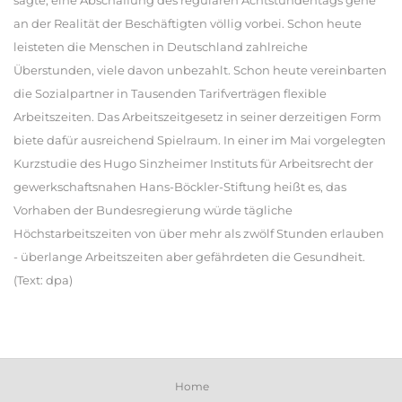
sagte, eine Abschaffung des regulären Achtstundentags gehe
an der Realität der Beschäftigten völlig vorbei. Schon heute
leisteten die Menschen in Deutschland zahlreiche
Überstunden, viele davon unbezahlt. Schon heute vereinbarten
die Sozialpartner in Tausenden Tarifverträgen flexible
Arbeitszeiten. Das Arbeitszeitgesetz in seiner derzeitigen Form
biete dafür ausreichend Spielraum. In einer im Mai vorgelegten
Kurzstudie des Hugo Sinzheimer Instituts für Arbeitsrecht der
gewerkschaftsnahen Hans-Böckler-Stiftung heißt es, das
Vorhaben der Bundesregierung würde tägliche
Höchstarbeitszeiten von über mehr als zwölf Stunden erlauben
- überlange Arbeitszeiten aber gefährdeten die Gesundheit.
(Text: dpa)
Home