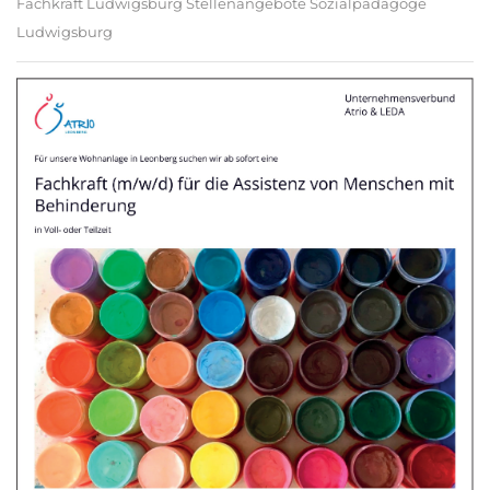
Fachkraft Ludwigsburg Stellenangebote Sozialpädagoge
Ludwigsburg