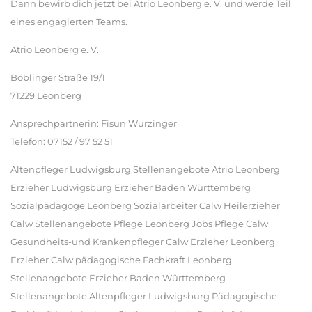
Dann bewirb dich jetzt bei Atrio Leonberg e. V. und werde Teil
eines engagierten Teams.
Atrio Leonberg e. V.
Böblinger Straße 19/1
71229 Leonberg
Ansprechpartnerin: Fisun Wurzinger
Telefon: 07152 / 97 52 51
Altenpfleger Ludwigsburg Stellenangebote Atrio Leonberg
Erzieher Ludwigsburg Erzieher Baden Württemberg
Sozialpädagoge Leonberg Sozialarbeiter Calw Heilerzieher
Calw Stellenangebote Pflege Leonberg Jobs Pflege Calw
Gesundheits-und Krankenpfleger Calw Erzieher Leonberg
Erzieher Calw pädagogische Fachkraft Leonberg
Stellenangebote Erzieher Baden Württemberg
Stellenangebote Altenpfleger Ludwigsburg Pädagogische