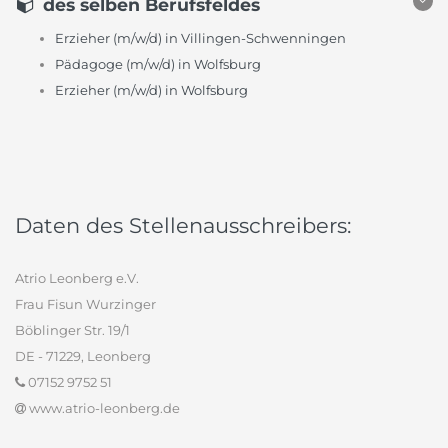
des selben Berufsfeldes
Erzieher (m/w/d) in Villingen-Schwenningen
Pädagoge (m/w/d) in Wolfsburg
Erzieher (m/w/d) in Wolfsburg
Daten des Stellenausschreibers:
Atrio Leonberg e.V.
Frau Fisun Wurzinger
Böblinger Str. 19/1
DE - 71229, Leonberg
07152 9752 51
www.atrio-leonberg.de