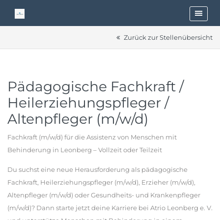
Zurück zur Stellenübersicht
Pädagogische Fachkraft /
Heilerziehungspfleger /
Altenpfleger (m/w/d)
Fachkraft (m/w/d) für die Assistenz von Menschen mit
Behinderung in Leonberg – Vollzeit oder Teilzeit
Du suchst eine neue Herausforderung als pädagogische
Fachkraft, Heilerziehungspfleger (m/w/d), Erzieher (m/w/d),
Altenpfleger (m/w/d) oder Gesundheits- und Krankenpfleger
(m/w/d)? Dann starte jetzt deine Karriere bei Atrio Leonberg e. V.