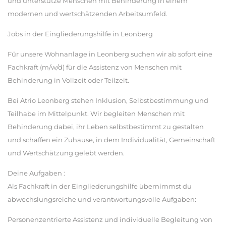
und unterstütze Menschen mit Behinderung in einem
modernen und wertschätzenden Arbeitsumfeld.
Jobs in der Eingliederungshilfe in Leonberg
Für unsere Wohnanlage in Leonberg suchen wir ab sofort eine
Fachkraft (m/w/d) für die Assistenz von Menschen mit
Behinderung in Vollzeit oder Teilzeit.
Bei Atrio Leonberg stehen Inklusion, Selbstbestimmung und
Teilhabe im Mittelpunkt. Wir begleiten Menschen mit
Behinderung dabei, ihr Leben selbstbestimmt zu gestalten
und schaffen ein Zuhause, in dem Individualität, Gemeinschaft
und Wertschätzung gelebt werden.
Deine Aufgaben :
Als Fachkraft in der Eingliederungshilfe übernimmst du
abwechslungsreiche und verantwortungsvolle Aufgaben:
Personenzentrierte Assistenz und individuelle Begleitung von