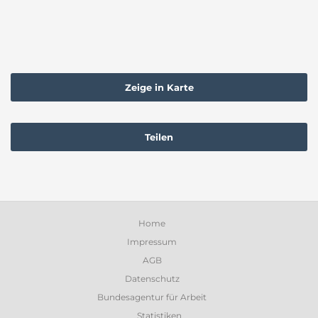
Zeige in Karte
Teilen
Home
Impressum
AGB
Datenschutz
Bundesagentur für Arbeit
Statistiken