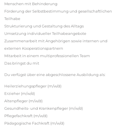
Menschen mit Behinderung
Förderung der Selbstbestimmung und gesellschaftlichen
Teilhabe
Strukturierung und Gestaltung des Alltags
Umsetzung individueller Teilhabeangebote
Zusammenarbeit mit Angehörigen sowie internen und
externen Kooperationspartnern
Mitarbeit in einem multiprofessionellen Team
Das bringst du mit
Du verfügst über eine abgeschlossene Ausbildung als:
Heilerziehungspfleger (m/w/d)
Erzieher (m/w/d)
Altenpfleger (m/w/d)
Gesundheits- und Krankenpfleger (m/w/d)
Pflegefachkraft (m/w/d)
Pädagogische Fachkraft (m/w/d)