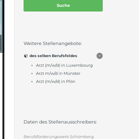
Weitere Stellenangebote:
des selben Berufsfeldes
Arzt (m/w/d) in Luxembourg
Arzt m/w/d in Münster
Arzt (m/w/d) in Plön
Daten des Stellenausschreibers:
Berufsförderungswerk Schömberg