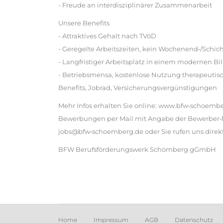
- Freude an interdisziplinärer Zusammenarbeit
Unsere Benefits
- Attraktives Gehalt nach TVöD
- Geregelte Arbeitszeiten, kein Wochenend‐/Schic
- Langfristiger Arbeitsplatz in einem modernen 
- Betriebsmensa, kostenlose Nutzung therapeutisc
Benefits, Jobrad, Versicherungsvergünstigungen
Mehr Infos erhalten Sie online: www.bfw‐schoemb
Bewerbungen per Mail mit Angabe der Bewerber‐Nr
jobs@bfw‐schoemberg.de oder Sie rufen uns direkt
BFW Berufsförderungswerk Schömberg gGmbH
Home
Impressum
AGB
Datenschutz