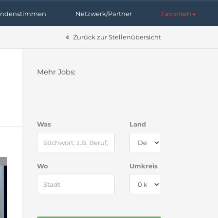
ndenstimmen
Netzwerk/Partner
Favoriten
Zurück zur Stellenübersicht
Mehr Jobs:
Was
Land
Wo
Umkreis