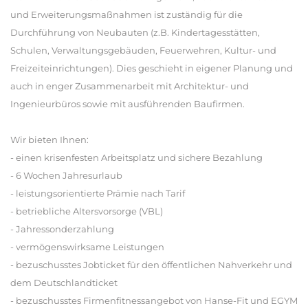
und Erweiterungsmaßnahmen ist zuständig für die
Durchführung von Neubauten (z.B. Kindertagesstätten,
Schulen, Verwaltungsgebäuden, Feuerwehren, Kultur- und
Freizeiteinrichtungen). Dies geschieht in eigener Planung und
auch in enger Zusammenarbeit mit Architektur- und
Ingenieurbüros sowie mit ausführenden Baufirmen.
Wir bieten Ihnen:
- einen krisenfesten Arbeitsplatz und sichere Bezahlung
- 6 Wochen Jahresurlaub
- leistungsorientierte Prämie nach Tarif
- betriebliche Altersvorsorge (VBL)
- Jahressonderzahlung
- vermögenswirksame Leistungen
- bezuschusstes Jobticket für den öffentlichen Nahverkehr und
dem Deutschlandticket
- bezuschusstes Firmenfitnessangebot von Hanse-Fit und EGYM