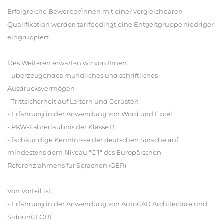
Erfolgreiche Bewerber/innen mit einer vergleichbaren
Qualifikation werden tarifbedingt eine Entgeltgruppe niedriger
eingruppiert.
Des Weiteren erwarten wir von Ihnen:
- überzeugendes mündliches und schriftliches
Ausdrucksvermögen
- Trittsicherheit auf Leitern und Gerüsten
- Erfahrung in der Anwendung von Word und Excel
- PKW-Fahrerlaubnis der Klasse B
- fachkundige Kenntnisse der deutschen Sprache auf
mindestens dem Niveau "C 1" des Europäischen
Referenzrahmens für Sprachen (GER)
Von Vorteil ist:
- Erfahrung in der Anwendung von AutoCAD Architecture und
SidounGLOBE