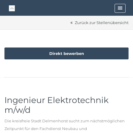
Zurück zur Stellenübersicht
Direkt bewerben
Ingenieur Elektrotechnik
m/w/d
Die kreisfreie Stadt Delmenhorst sucht zum nächstmöglichen
Zeitpunkt für den Fachdienst Neubau und