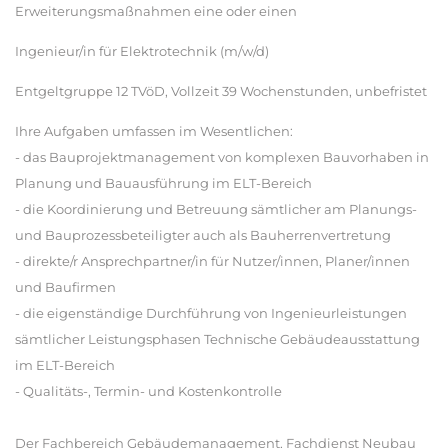
Erweiterungsmaßnahmen eine oder einen
Ingenieur/in für Elektrotechnik (m/w/d)
Entgeltgruppe 12 TVöD, Vollzeit 39 Wochenstunden, unbefristet
Ihre Aufgaben umfassen im Wesentlichen:
- das Bauprojektmanagement von komplexen Bauvorhaben in
Planung und Bauausführung im ELT-Bereich
- die Koordinierung und Betreuung sämtlicher am Planungs-
und Bauprozessbeteiligter auch als Bauherrenvertretung
- direkte/r Ansprechpartner/in für Nutzer/innen, Planer/innen
und Baufirmen
- die eigenständige Durchführung von Ingenieurleistungen
sämtlicher Leistungsphasen Technische Gebäudeausstattung
im ELT-Bereich
- Qualitäts-, Termin- und Kostenkontrolle
Der Fachbereich Gebäudemanagement, Fachdienst Neubau