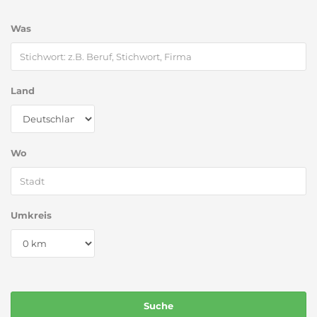
Was
Land
Wo
Umkreis