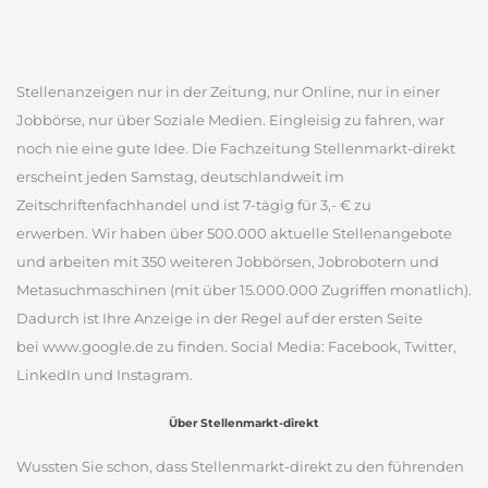
Stellenanzeigen nur in der Zeitung, nur Online, nur in einer
Jobbörse, nur über Soziale Medien. Eingleisig zu fahren, war
noch nie eine gute Idee. Die Fachzeitung Stellenmarkt-direkt
erscheint jeden Samstag, deutschlandweit im
Zeitschriftenfachhandel und ist 7-tägig für 3,- € zu
erwerben. Wir haben über 500.000 aktuelle Stellenangebote
und arbeiten mit 350 weiteren Jobbörsen, Jobrobotern und
Metasuchmaschinen (mit über 15.000.000 Zugriffen monatlich).
Dadurch ist Ihre Anzeige in der Regel auf der ersten Seite
bei www.google.de zu finden. Social Media: Facebook, Twitter,
LinkedIn und Instagram.
Über Stellenmarkt-direkt
Wussten Sie schon, dass Stellenmarkt-direkt zu den führenden