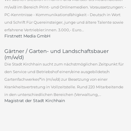
m/w/d im Bereich Print- und Onlinemedien. Voraussetzungen: -
PC-Kenntnisse - Kommunikationsfähigkeit - Deutsch in Wort
und Schrift Für Quereinsteiger, junge und ältere Talente sowie
erfahrene Vertriebler:innen. 3.000,- Euro...
Firstnett Media GmbH
Gärtner / Garten- und Landschaftsbauer
(m/w/d)
Die Stadt Kirchhain sucht zum nächstmöglichen Zeitpunkt für
den Service und Betriebshof einen/eine ausgebildete/n
Gartenfachwerker/*in (m/w/d) zur Besetzung von einer
Krankheitsvertretung in Vollzeitstelle. Rund 220 Mitarbeitende
in den unterschiedlichen Bereichen (Verwaltung,...
Magistrat der Stadt Kirchhain