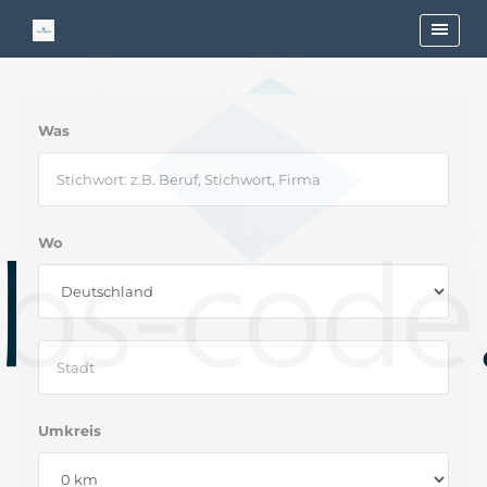
Was
Wo
Umkreis