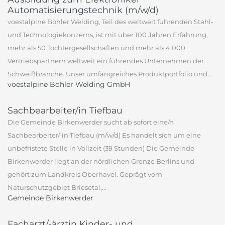
Automatisierungstechnik (m/w/d)
voestalpine Böhler Welding, Teil des weltweit führenden Stahl-
und Technologiekonzerns, ist mit über 100 Jahren Erfahrung,
mehr als 50 Tochtergesellschaften und mehr als 4.000
Vertriebspartnern weltweit ein führendes Unternehmen der
Schweißbranche. Unser umfangreiches Produktportfolio und...
voestalpine Böhler Welding GmbH
Sachbearbeiter/in Tiefbau
Die Gemeinde Birkenwerder sucht ab sofort eine/n
Sachbearbeiter/-in Tiefbau (m/w/d) Es handelt sich um eine
unbefristete Stelle in Vollzeit (39 Stunden) Die Gemeinde
Birkenwerder liegt an der nördlichen Grenze Berlins und
gehört zum Landkreis Oberhavel. Geprägt vom
Naturschutzgebiet Briesetal,...
Gemeinde Birkenwerder
Facharzt/-ärztin Kinder- und