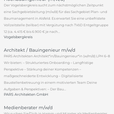
Der Vogelsbergkreis sucht zum nächstmöglichen Zeitpunkt
eine Sachgebietsleitung (m/w/d) für das Sachgebiet Plan- und
Baumanagement in Alsfeld. Es erwartet Sie eine unbefristete
Vollzeitstelle (teilbar) mit Vergütung nach TVöD Entgeltgruppe
12 (ca. 4.415 € bis 6.900 € je nach...
Vogelsbergkreis
Architekt / Bauingenieur m/w/d
PARS Architekten Architekt*in/Bauingenieur*in (w/m/d) LPH 6–8
Wir bieten: – Strukturiertes Onboarding – Langfristige
Perspektive – Stärkung deiner Kompetenzen –
maßgeschneiderte Entwicklung – Digitalisierte
Baustellenbetreuung in einem motivierten Team Deine
Aufgaben & Perspektiven: – Der Bau...
PARS Architekten GmbH
Medienberater m/w/d
Wir suchen Sie/Dich in Hamm und Münster als Medienberater