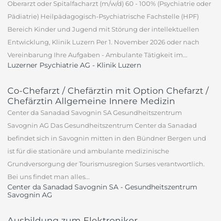
Oberarzt oder Spitalfacharzt (m/w/d) 60 - 100% (Psychiatrie oder
Pädiatrie) Heilpädagogisch-Psychiatrische Fachstelle (HPF)
Bereich Kinder und Jugend mit Störung der intellektuellen
Entwicklung, Klinik Luzern Per 1. November 2026 oder nach
Vereinbarung Ihre Aufgaben - Ambulante Tätigkeit im...
Luzerner Psychiatrie AG - Klinik Luzern
Co-Chefarzt / Chefärztin mit Option Chefarzt /
Chefärztin Allgemeine Innere Medizin
Center da Sanadad Savognin SA Gesundheitszentrum
Savognin AG Das Gesundheitszentrum Center da Sanadad
befindet sich in Savognin mitten in den Bündner Bergen und
ist für die stationäre und ambulante medizinische
Grundversorgung der Tourismusregion Surses verantwortlich.
Bei uns findet man alles...
Center da Sanadad Savognin SA - Gesundheitszentrum
Savognin AG
Ausbildung zum Elektroniker