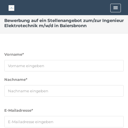
Bewerbung auf ein Stellenangebot zum/zur Ingenieur
Elektrotechnik m/w/d in Baiersbronn
Vorname*
Nachname*
E-Mailadresse*