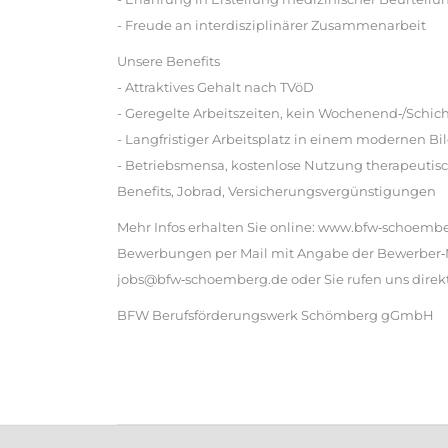
- Freude an interdisziplinärer Zusammenarbeit
Unsere Benefits
- Attraktives Gehalt nach TVöD
- Geregelte Arbeitszeiten, kein Wochenend‐/Schic
- Langfristiger Arbeitsplatz in einem modernen 
- Betriebsmensa, kostenlose Nutzung therapeutisc
Benefits, Jobrad, Versicherungsvergünstigungen
Mehr Infos erhalten Sie online: www.bfw‐schoemb
Bewerbungen per Mail mit Angabe der Bewerber‐Nr
jobs@bfw‐schoemberg.de oder Sie rufen uns direkt
BFW Berufsförderungswerk Schömberg gGmbH