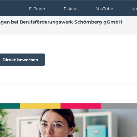
E-Paper
Pakete
YouTube
Ku
ningen bei Berufsförderungswerk Schömberg gGmbH
Direkt bewerben