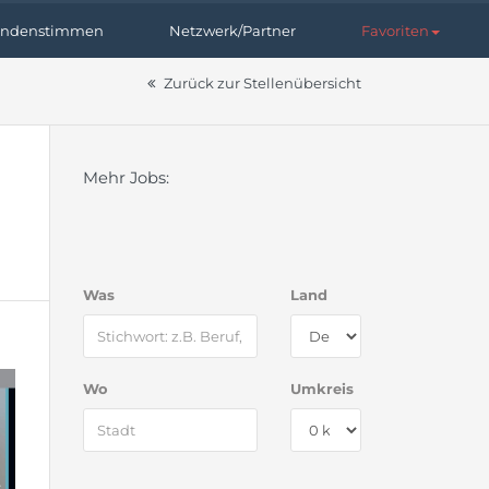
ndenstimmen
Netzwerk/Partner
Favoriten
Zurück zur Stellenübersicht
Mehr Jobs:
Was
Land
Wo
Umkreis