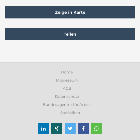
Zeige in Karte
Teilen
Home
Impressum
AGB
Datenschutz
Bundesagentur für Arbeit
Statistiken