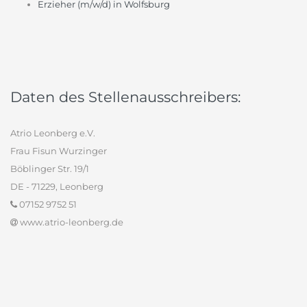
Erzieher (m/w/d) in Wolfsburg
Daten des Stellenausschreibers:
Atrio Leonberg e.V.
Frau Fisun Wurzinger
Böblinger Str. 19/1
DE - 71229, Leonberg
07152 9752 51
www.atrio-leonberg.de