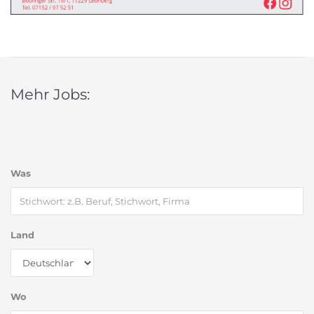
Mehr Jobs:
Was
Land
Wo