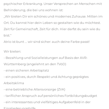
psychischer Erkrankung. Unser Versprechen an Menschen mit
Behinderung, die bei uns wohnen ist:
„Wir bieten Dir ein schönes und modernes Zuhause. Mitten im
Ort. Du kannst hier dein Leben so gestalten wie du möchtest.
Zeit für Gemeinschaft, Zeit für dich. Hier darfst du sein wie du
bist.“
Atrio ist bunt ... wir sind sicher: auch deine Farbe passt!
Wir bieten:
- Bezahlung und Sozialleistungen auf Basis der AVR-
Württemberg (angelehnt an den TVöD)
- einen sicheren Arbeitsplatz
- ein positives, durch Respekt und Achtung geprägtes
Arbeitsklima
- eine betriebliche Altersvorsorge (ZVK)
- tariflicher Anspruch auf persönliches Fortbildungsbudget
- ein interessantes und vielfältiges Aufgabenfeld in der
Eingliederungshilfe