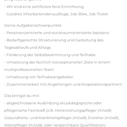
- Wir sind eine zertifiziere faire Einrichtung
- Goodies: Mitarbeitendenausflüge, Job-Bike, Job-Ticket
Deine Aufgabenschwerpunkte
- Personenzentrierte und sozialraumorientierte Assistenz
- Bedarfsgerechte Strukturierung und Gestaltung des
Tagesablaufs und Alltags
- Förderung der Selbstbestimmung und Teilhabe
- Umsetzung der fachlich-konzeptionellen Ziele in einem
multiprofessionellen Team
- Umsetzung von Teilhabeangeboten
- Zusammenarbeit mit Angehörigen und Kooperationspartnern
Das bringst du mit:
- abgeschlossene Ausbildung als pädagogische oder
pflegerische Fachkraft (z.B. Heilerziehungspfleger (m/w/d)
Gesundheits- und Krankheitspfleger (m/w/d), Erzieher (m/w/d),
Altenpfleger (m/w/d), oder vergleichbare Qualifikation)