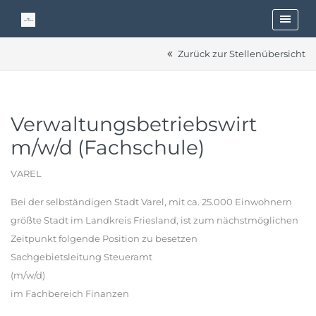
Zurück zur Stellenübersicht
Verwaltungsbetriebswirt
m/w/d (Fachschule)
VAREL
Bei der selbständigen Stadt Varel, mit ca. 25.000 Einwohnern
größte Stadt im Landkreis Friesland, ist zum nächstmöglichen
Zeitpunkt folgende Position zu besetzen
Sachgebietsleitung Steueramt
(m/w/d)
im Fachbereich Finanzen