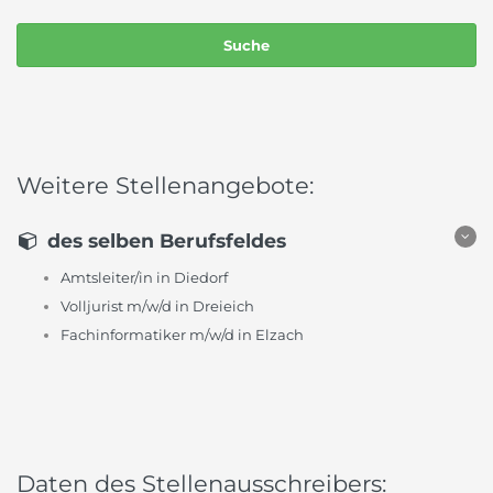
Weitere Stellenangebote:
des selben Berufsfeldes
Amtsleiter/in in Diedorf
Volljurist m/w/d in Dreieich
Fachinformatiker m/w/d in Elzach
Daten des Stellenausschreibers: