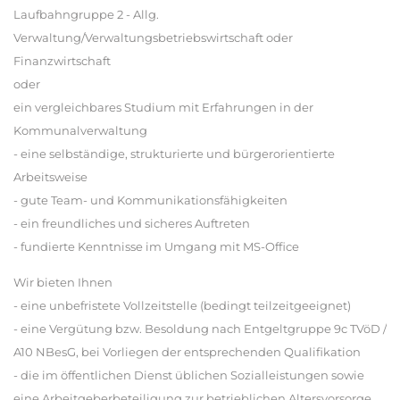
Laufbahngruppe 2 - Allg.
Verwaltung/Verwaltungsbetriebswirtschaft oder
Finanzwirtschaft
oder
ein vergleichbares Studium mit Erfahrungen in der
Kommunalverwaltung
- eine selbständige, strukturierte und bürgerorientierte
Arbeitsweise
- gute Team- und Kommunikationsfähigkeiten
- ein freundliches und sicheres Auftreten
- fundierte Kenntnisse im Umgang mit MS-Office
Wir bieten Ihnen
- eine unbefristete Vollzeitstelle (bedingt teilzeitgeeignet)
- eine Vergütung bzw. Besoldung nach Entgeltgruppe 9c TVöD /
A10 NBesG, bei Vorliegen der entsprechenden Qualifikation
- die im öffentlichen Dienst üblichen Sozialleistungen sowie
eine Arbeitgeberbeteiligung zur betrieblichen Altersvorsorge