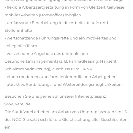
- flexible Arbeitszeitgestaltung in Form von Gleitzeit, teilweise
mobiles Arbeiten (Homeoffice) möglich
- umfassende Einarbeitung in die Arbeitsabläufe und
Stelleninhalte
- wertschätzende Führungskräfte und ein motiviertes und
kollegiales Team
- verschiedene Angebote des betrieblichen
Gesundheitsmanagements (z. B. Fahrradleasing, Hansefit,
Schwimmbadnutzung), Zuschuss zum ÖPNV
- einen modernen und familienfreundlichen Arbeitgeber
- attraktive Fortbildungs- und Weiterbildungsmöglichkeiten
Besuchen Sie uns gerne auf unserer Internetpräsenz
www.varel.de.
Die Stadt Varel arbeitet am Abbau von Unterrepräsentanzen i.S.
des NGG. Sie setzt sich für die Gleichstellung aller Geschlechter
ein.