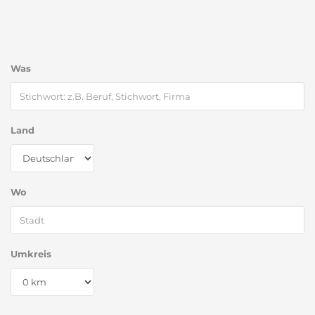
Was
Land
Wo
Umkreis