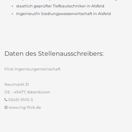
staatlich geprüfter Tiefbautechniker in Alsfeld
Ingenieur/in Siedlungswasserwirtschaft in Alsfeld
Daten des Stellenausschreibers:
Flick Ingenieurgemeinschaft
Neumarkt 31
DE - 49477, Ibbenbüren
05451-9105-3
www.ing-flick.de