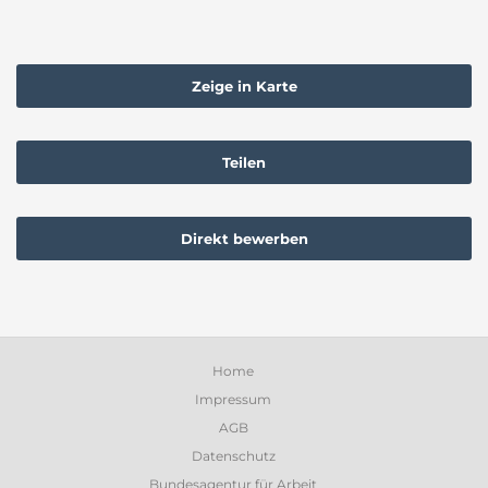
Zeige in Karte
Teilen
Direkt bewerben
Home
Impressum
AGB
Datenschutz
Bundesagentur für Arbeit