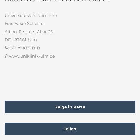
Universitätsklinikum Ulm
Frau Sarah Schuster
Albert-Einstein-Allee 23
DE - 89081, Ulm
0731/500 53020
www.uniklinik-ulm.de
Zeige in Karte
Teilen