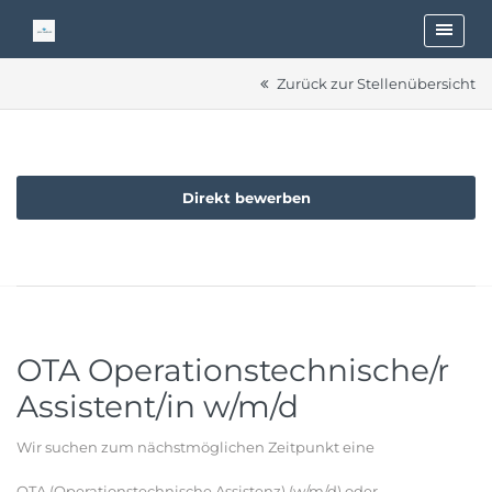
Zurück zur Stellenübersicht
Direkt bewerben
OTA Operationstechnische/r
Assistent/in w/m/d
Wir suchen zum nächstmöglichen Zeitpunkt eine
OTA (Operationstechnische Assistenz) (w/m/d) oder