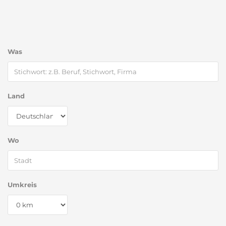
Was
Land
Wo
Umkreis