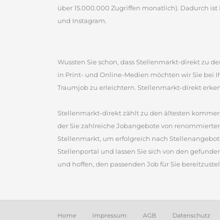
über 15.000.000 Zugriffen monatlich). Dadurch ist 
und Instagram.
Wussten Sie schon, dass Stellenmarkt-direkt zu den
in Print- und Online-Medien möchten wir Sie bei 
Traumjob zu erleichtern. Stellenmarkt-direkt erke
Stellenmarkt-direkt zählt zu den ältesten kommerz
der Sie zahlreiche Jobangebote von renommierten
Stellenmarkt, um erfolgreich nach Stellenangebot
Stellenportal und lassen Sie sich von den gefunde
und hoffen, den passenden Job für Sie bereitzustel
Home
Impressum
AGB
Datenschutz