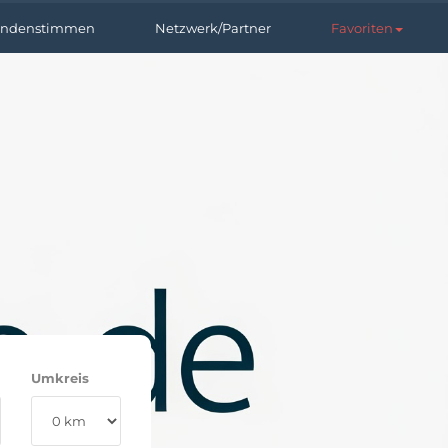
ndenstimmen
Netzwerk/Partner
Favoriten
Umkreis