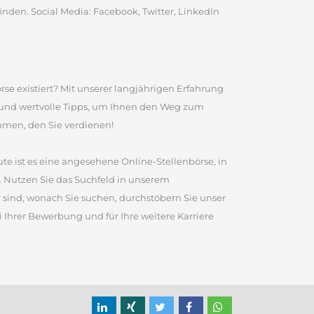
inden. Social Media: Facebook, Twitter, LinkedIn
rse existiert? Mit unserer langjährigen Erfahrung
e und wertvolle Tipps, um Ihnen den Weg zum
ommen, den Sie verdienen!
te ist es eine angesehene Online-Stellenbörse, in
 Nutzen Sie das Suchfeld in unserem
sind, wonach Sie suchen, durchstöbern Sie unser
 Ihrer Bewerbung und für Ihre weitere Karriere