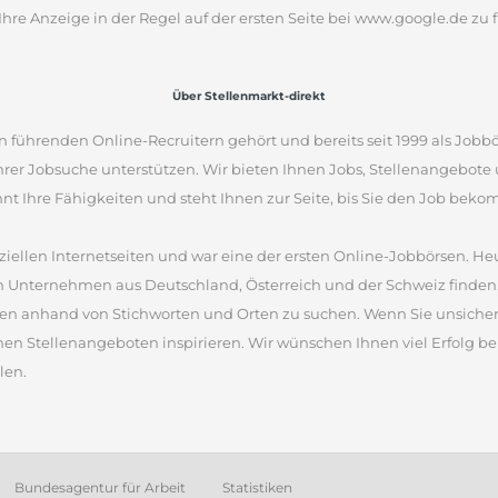
Ihre Anzeige in der Regel auf der ersten Seite bei www.google.de zu f
Über Stellenmarkt-direkt
 führenden Online-Recruitern gehört und bereits seit 1999 als Jobbö
Ihrer Jobsuche unterstützen. Wir bieten Ihnen Jobs, Stellenangebot
nnt Ihre Fähigkeiten und steht Ihnen zur Seite, bis Sie den Job bek
iellen Internetseiten und war eine der ersten Online-Jobbörsen. Heu
 Unternehmen aus Deutschland, Österreich und der Schweiz finden.
en anhand von Stichworten und Orten zu suchen. Wenn Sie unsicher 
nen Stellenangeboten inspirieren. Wir wünschen Ihnen viel Erfolg bei
len.
Bundesagentur für Arbeit
Statistiken