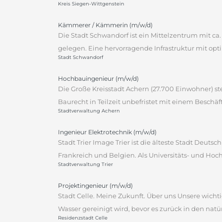
Kreis Siegen-Wittgenstein
Kämmerer / Kämmerin (m/w/d)
Die Stadt Schwandorf ist ein Mittelzentrum mit c
gelegen. Eine hervorragende Infrastruktur mit opt
Stadt Schwandorf
Hochbauingenieur (m/w/d)
Die Große Kreisstadt Achern (27.700 Einwohner) st
Baurecht in Teilzeit unbefristet mit einem Beschäft
Stadtverwaltung Achern
Ingenieur Elektrotechnik (m/w/d)
Stadt Trier Image Trier ist die älteste Stadt Deu
Frankreich und Belgien. Als Universitäts- und Hoch
Stadtverwaltung Trier
Projektingenieur (m/w/d)
Stadt Celle. Meine Zukunft. Über uns Unsere wichti
Wasser gereinigt wird, bevor es zurück in den natü
Residenzstadt Celle