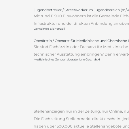
Jugendbetreuer / Streetworker im Jugendbereich (m/w
Mit rund 11.900 Einwohnern ist die Gemeinde Eic
Infrastruktur und der direkten Anbindung an über
Gemeinde Eichenzell
Oberärztin / Oberarzt für Medizinische und Chemische
Sie sind Fachärztin oder Facharzt für Medizinis
technischer Ausstattung einbringen? Dann erwartet
Medizinisches Zentrallaboratorium Ges.m.b.H
Stellenanzeigen nur in der Zeitung, nur Online, nur
Die Fachzeitung Stellenmarkt-direkt erscheint jed
haben über 500.000 aktuelle Stellenangebote un