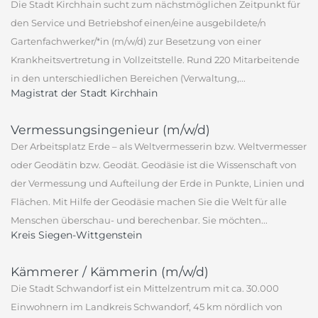
Die Stadt Kirchhain sucht zum nächstmöglichen Zeitpunkt für
den Service und Betriebshof einen/eine ausgebildete/n
Gartenfachwerker/*in (m/w/d) zur Besetzung von einer
Krankheitsvertretung in Vollzeitstelle. Rund 220 Mitarbeitende
in den unterschiedlichen Bereichen (Verwaltung,...
Magistrat der Stadt Kirchhain
Vermessungsingenieur (m/w/d)
Der Arbeitsplatz Erde – als Weltvermesserin bzw. Weltvermesser
oder Geodätin bzw. Geodät. Geodäsie ist die Wissenschaft von
der Vermessung und Aufteilung der Erde in Punkte, Linien und
Flächen. Mit Hilfe der Geodäsie machen Sie die Welt für alle
Menschen überschau- und berechenbar. Sie möchten...
Kreis Siegen-Wittgenstein
Kämmerer / Kämmerin (m/w/d)
Die Stadt Schwandorf ist ein Mittelzentrum mit ca. 30.000
Einwohnern im Landkreis Schwandorf, 45 km nördlich von