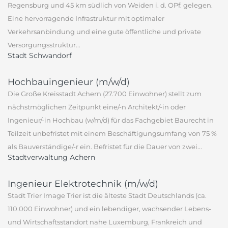
Regensburg und 45 km südlich von Weiden i. d. OPf. gelegen.
Eine hervorragende Infrastruktur mit optimaler
Verkehrsanbindung und eine gute öffentliche und private
Versorgungsstruktur...
Stadt Schwandorf
Hochbauingenieur (m/w/d)
Die Große Kreisstadt Achern (27.700 Einwohner) stellt zum
nächstmöglichen Zeitpunkt eine/-n Architekt/-in oder
Ingenieur/-in Hochbau (w/m/d) für das Fachgebiet Baurecht in
Teilzeit unbefristet mit einem Beschäftigungsumfang von 75 %
als Bauverständige/-r ein. Befristet für die Dauer von zwei...
Stadtverwaltung Achern
Ingenieur Elektrotechnik (m/w/d)
Stadt Trier Image Trier ist die älteste Stadt Deutschlands (ca.
110.000 Einwohner) und ein lebendiger, wachsender Lebens-
und Wirtschaftsstandort nahe Luxemburg, Frankreich und