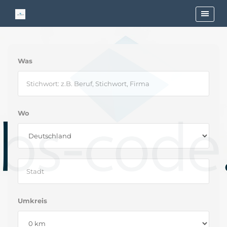
Was
Wo
Umkreis