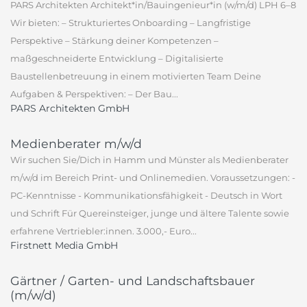
PARS Architekten Architekt*in/Bauingenieur*in (w/m/d) LPH 6–8
Wir bieten: – Strukturiertes Onboarding – Langfristige
Perspektive – Stärkung deiner Kompetenzen –
maßgeschneiderte Entwicklung – Digitalisierte
Baustellenbetreuung in einem motivierten Team Deine
Aufgaben & Perspektiven: – Der Bau...
PARS Architekten GmbH
Medienberater m/w/d
Wir suchen Sie/Dich in Hamm und Münster als Medienberater
m/w/d im Bereich Print- und Onlinemedien. Voraussetzungen: -
PC-Kenntnisse - Kommunikationsfähigkeit - Deutsch in Wort
und Schrift Für Quereinsteiger, junge und ältere Talente sowie
erfahrene Vertriebler:innen. 3.000,- Euro...
Firstnett Media GmbH
Gärtner / Garten- und Landschaftsbauer
(m/w/d)