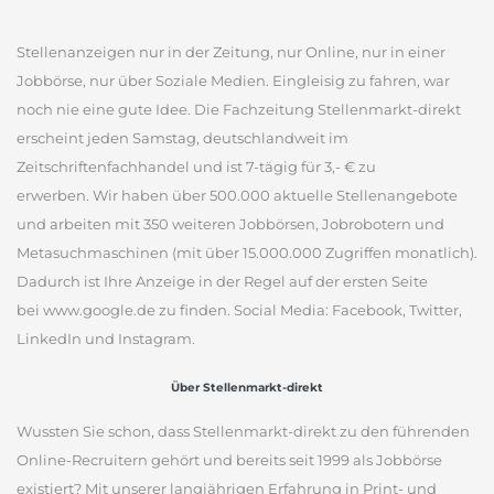
Stellenanzeigen nur in der Zeitung, nur Online, nur in einer
Jobbörse, nur über Soziale Medien. Eingleisig zu fahren, war
noch nie eine gute Idee. Die Fachzeitung Stellenmarkt-direkt
erscheint jeden Samstag, deutschlandweit im
Zeitschriftenfachhandel und ist 7-tägig für 3,- € zu
erwerben. Wir haben über 500.000 aktuelle Stellenangebote
und arbeiten mit 350 weiteren Jobbörsen, Jobrobotern und
Metasuchmaschinen (mit über 15.000.000 Zugriffen monatlich).
Dadurch ist Ihre Anzeige in der Regel auf der ersten Seite
bei www.google.de zu finden. Social Media: Facebook, Twitter,
LinkedIn und Instagram.
Über Stellenmarkt-direkt
Wussten Sie schon, dass Stellenmarkt-direkt zu den führenden
Online-Recruitern gehört und bereits seit 1999 als Jobbörse
existiert? Mit unserer langjährigen Erfahrung in Print- und