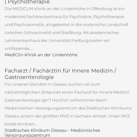
| Psychotherapie
Die MEDICLIN Klinik an der Lindenhöhe in Offenburg ist ein
modernes Fachkrankenhaus für Psychiatrie, Psychotherapie
und Psychosomatik, eingebettet in die malerische Landschaft
zwischen Schwarzwald und Straßburg. Als akademisches
Lehrkrankenhaus der Universität Freiburg bieten wir
umfassende,...
MediClin Klinik an der Lindenhöhe
Facharzt / Fachärztin für Innere Medizin /
Gastroenterologie
Für unseren Standort in Dessau suchen wir zum
nächstmöglichen Zeitpunkt einen Facharzt für Innere Medizin
Gastroenterologie (gn*) Herzlich willkommen beim
Medizinischen Versorgungszentrum des Städtischen Klinikums
Dessau, einem der größten MVZ in Sachsen-Anhalt. Unser MVZ
bietet ein breit...
Städtisches Klinikum Dessau - Medizinisches
Versorgungszentrum