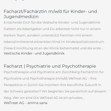
Facharzt/Fachärztin m/w/d für Kinder- und
Jugendmedizin
Entscheide Dich für die Vestische Kinder- und Jugendklinik
Datteln als Arbeitgeber und Du arbeitest nicht nur in einem
starken Team, sondern unterstützt Familien mit einem
lebenslimitierend erkrankten Kind im Kinderpalliativzentrum.
Diese Einrichtung ist an der Klinik beheimatet und die erste...
Vestische Kinder- und Jugendklinik
Facharzt | Psychiatrie und Psychotherapie
Psychotherapie und Psychiatrie am Zürichberg Fachärzt:In für
Psychiatrie und Psychotherapie (m/w/d) WeTreat AG – Ihre
Perspektive in Zürich Sie möchten Ihre berufliche Zukunft in
der Schweiz gestalten? Wir begleiten Sie persönlich auf diesem
Weg. Wer wir sind Die WeTreat AG ist ein privates...
WeTreat AG - anima sana