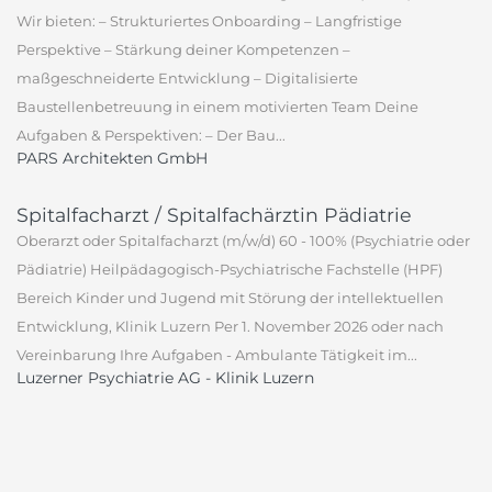
Wir bieten: – Strukturiertes Onboarding – Langfristige
Perspektive – Stärkung deiner Kompetenzen –
maßgeschneiderte Entwicklung – Digitalisierte
Baustellenbetreuung in einem motivierten Team Deine
Aufgaben & Perspektiven: – Der Bau...
PARS Architekten GmbH
Spitalfacharzt / Spitalfachärztin Pädiatrie
Oberarzt oder Spitalfacharzt (m/w/d) 60 - 100% (Psychiatrie oder
Pädiatrie) Heilpädagogisch-Psychiatrische Fachstelle (HPF)
Bereich Kinder und Jugend mit Störung der intellektuellen
Entwicklung, Klinik Luzern Per 1. November 2026 oder nach
Vereinbarung Ihre Aufgaben - Ambulante Tätigkeit im...
Luzerner Psychiatrie AG - Klinik Luzern