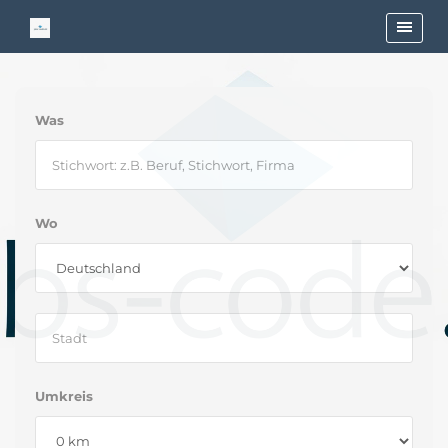
Was
Wo
Umkreis