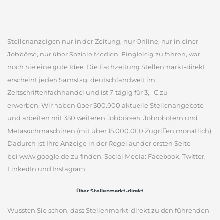
Stellenanzeigen nur in der Zeitung, nur Online, nur in einer
Jobbörse, nur über Soziale Medien. Eingleisig zu fahren, war
noch nie eine gute Idee. Die Fachzeitung Stellenmarkt-direkt
erscheint jeden Samstag, deutschlandweit im
Zeitschriftenfachhandel und ist 7-tägig für 3,- € zu
erwerben. Wir haben über 500.000 aktuelle Stellenangebote
und arbeiten mit 350 weiteren Jobbörsen, Jobrobotern und
Metasuchmaschinen (mit über 15.000.000 Zugriffen monatlich).
Dadurch ist Ihre Anzeige in der Regel auf der ersten Seite
bei www.google.de zu finden. Social Media: Facebook, Twitter,
LinkedIn und Instagram.
Über Stellenmarkt-direkt
Wussten Sie schon, dass Stellenmarkt-direkt zu den führenden